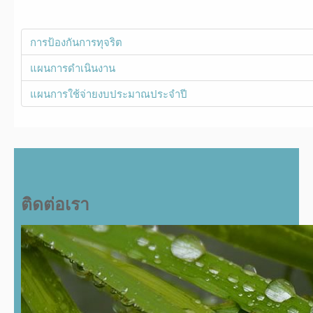
การป้องกันการทุจริต
แผนการดำเนินงาน
แผนการใช้จ่ายงบประมาณประจำปี
ติดต่อเรา