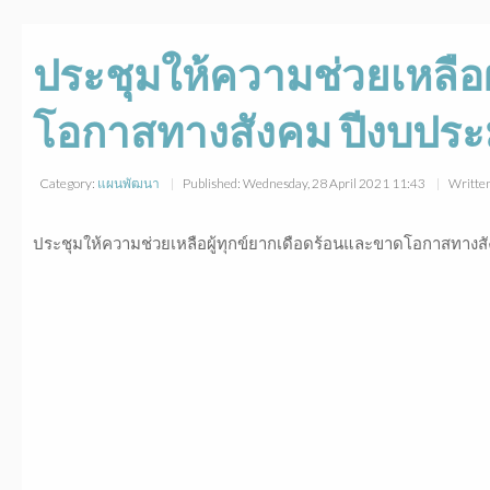
ประชุมให้ความช่วยเหลือ
โอกาสทางสังคม ปีงบปร
Category:
แผนพัฒนา
Published: Wednesday, 28 April 2021 11:43
Writte
ประชุมให้ความช่วยเหลือผู้ทุกข์ยากเดือดร้อนและขาดโอกาสทาง