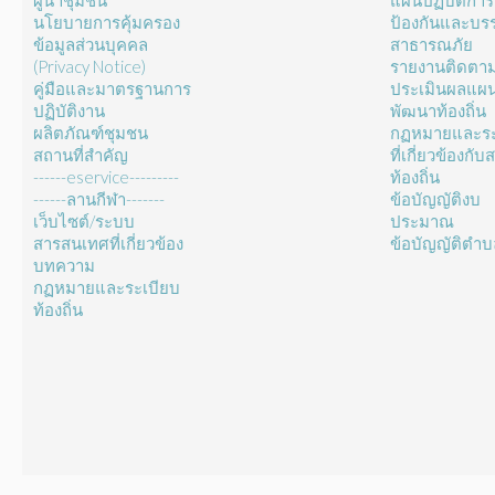
ผู้นำชุมชน
แผนปฏิบัติการ
นโยบายการคุ้มครอง
ป้องกันและบร
ข้อมูลส่วนบุคคล
สาธารณภัย
(Privacy Notice)
รายงานติดตา
คู่มือและมาตรฐานการ
ประเมินผลแผ
ปฏิบัติงาน
พัฒนาท้องถิ่น
ผลิตภัณฑ์ชุมชน
กฏหมายและระ
สถานที่สำคัญ
ที่เกี่ยวข้องกั
------eservice---------
ท้องถิ่น
------ลานกีฬา-------
ข้อบัญญัติงบ
เว็บไซต์/ระบบ
ประมาณ
สารสนเทศที่เกี่ยวข้อง
ข้อบัญญัติตำ
บทความ
กฏหมายและระเบียบ
ท้องถิ่น