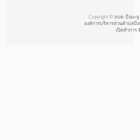
Copyright © อบต. บึงมะลู 
องค์การบริหารส่วนตำบลบึง