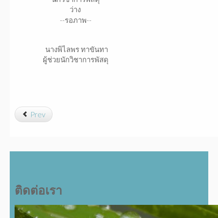
ว่าง
--รอภาพ--
นางพิไลพร ทาขันทา
ผู้ช่วยนักวิชาการพัสดุ
Prev
ติดต่อเรา