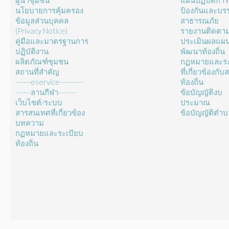
ผู้นำชุมชน
แผนปฏิบัติการ
นโยบายการคุ้มครอง
ป้องกันและบร
ข้อมูลส่วนบุคคล
สาธารณภัย
(Privacy Notice)
รายงานติดตา
คู่มือและมาตรฐานการ
ประเมินผลแผ
ปฏิบัติงาน
พัฒนาท้องถิ่น
ผลิตภัณฑ์ชุมชน
กฏหมายและระ
สถานที่สำคัญ
ที่เกี่ยวข้องกั
------eservice---------
ท้องถิ่น
------ลานกีฬา-------
ข้อบัญญัติงบ
เว็บไซต์/ระบบ
ประมาณ
สารสนเทศที่เกี่ยวข้อง
ข้อบัญญัติตำ
บทความ
กฏหมายและระเบียบ
ท้องถิ่น