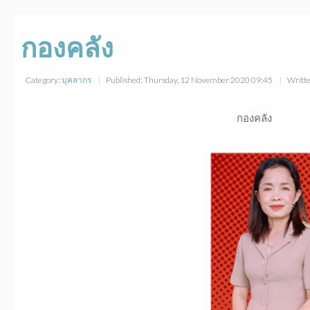
กองคลัง
Category:
บุคลากร
Published: Thursday, 12 November 2020 09:45
Writte
กองคลัง