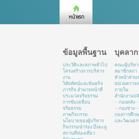
ข้อมูลพื้นฐาน
บุคลาก
ประวัติและสภาพทั่วไป
คณะผู้บริหา
โครงสร้างการบริหาร
สมาชิกสภา
งาน
หัวหน้าส่ว
วิสัยทัศน์และพันธกิจ
หน่วยตรวจ
ภารกิจ อำนาจหน้าที่
ภายใน
ประมวลจริยธรรม
สำนักงานปล
การขับเคลื่อน
---กองคลัง--
จริยธรรม
---กองช่าง---
ภาพกิจกรรม
กองการศึก
นโยบายของผู้บริหาร
และวัฒนธร
กิจกรรมนำร่อง บึงมะลู
สถานที่ท่องเที่ยว