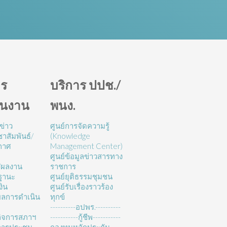
ร
บริการ ปปช./
ินงาน
พนง.
ข่าว
ศูนย์การจัดความรู้
าสัมพันธ์/
(Knowledge
กาศ
Management Center)
ศูนย์ข้อมูลข่าวสารทาง
/ผลงาน
ราชการ
ฐานะ
ศูนย์ยุติธรรมชุมชน
งิน
ศูนย์รับเรื่องราวร้อง
ลการดำเนิน
ทุกข์
----------อปพร.----------
ิจการสภาฯ
-----------กู้ชีพ-----------