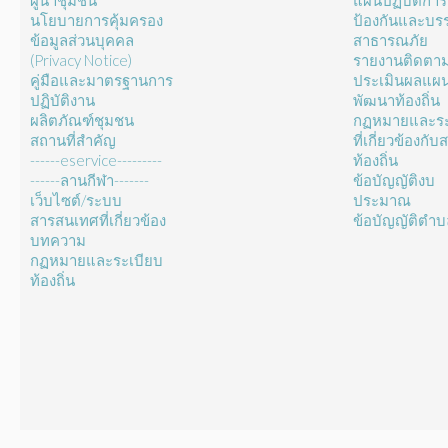
ผู้นำชุมชน
แผนปฏิบัติการ
นโยบายการคุ้มครอง
ป้องกันและบร
ข้อมูลส่วนบุคคล
สาธารณภัย
(Privacy Notice)
รายงานติดตา
คู่มือและมาตรฐานการ
ประเมินผลแผ
ปฏิบัติงาน
พัฒนาท้องถิ่น
ผลิตภัณฑ์ชุมชน
กฏหมายและระ
สถานที่สำคัญ
ที่เกี่ยวข้องกั
------eservice---------
ท้องถิ่น
------ลานกีฬา-------
ข้อบัญญัติงบ
เว็บไซต์/ระบบ
ประมาณ
สารสนเทศที่เกี่ยวข้อง
ข้อบัญญัติตำ
บทความ
กฏหมายและระเบียบ
ท้องถิ่น