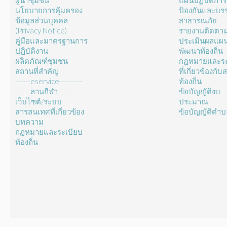
ผู้นำชุมชน
แผนปฏิบัติการ
นโยบายการคุ้มครอง
ป้องกันและบร
ข้อมูลส่วนบุคคล
สาธารณภัย
(Privacy Notice)
รายงานติดตา
คู่มือและมาตรฐานการ
ประเมินผลแผ
ปฏิบัติงาน
พัฒนาท้องถิ่น
ผลิตภัณฑ์ชุมชน
กฏหมายและระ
สถานที่สำคัญ
ที่เกี่ยวข้องกั
------eservice---------
ท้องถิ่น
------ลานกีฬา-------
ข้อบัญญัติงบ
เว็บไซต์/ระบบ
ประมาณ
สารสนเทศที่เกี่ยวข้อง
ข้อบัญญัติตำ
บทความ
กฏหมายและระเบียบ
ท้องถิ่น