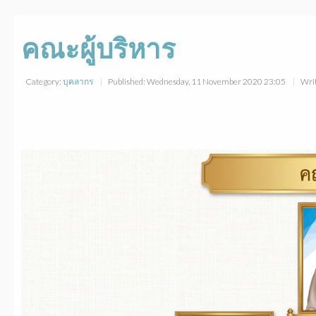
คณะผู้บริหาร
Category:
บุคลากร
Published: Wednesday, 11 November 2020 23:05
Writ