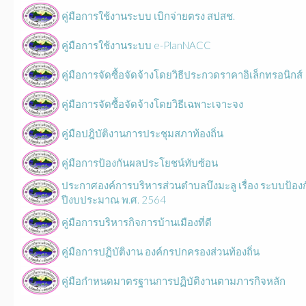
คู่มือการใช้งานระบบ เบิกจ่ายตรง สปสช.
คู่มือการใช้งานระบบ e-PlanNACC
คู่มือการจัดซื้อจัดจ้างโดยวิธีประกวดราคาอิเล็กทรอนิกส์
คู่มือการจัดซื้อจัดจ้างโดยวิธีเฉพาะเจาะจง
คู่มือปฎิบัติงานการประชุมสภาท้องถิ่น
คู่มือการป้องกันผลประโยชน์ทับซ้อน
ประกาศองค์การบริหารส่วนตำบลบึงมะลู เรื่อง ระบบป้องก
ปีงบประมาณ พ.ศ. 2564
คู่มือการบริหารกิจการบ้านเมืองที่ดี
คู่มือการปฏิบัติงาน องค์กรปกครองส่วนท้องถิ่น
คู่มือกำหนดมาตรฐานการปฏิบัติงานตามภารกิจหลัก