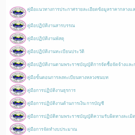
คู่มือแนวทางการประกาศรายละเอียดข้อมูลราคากลางและ
คู่มือปฏิบัติงานสารบรรณ
คู่มือปฏิบัติงานพัสดุ
คู่มือปฏิบัติงานทะเบียนประวัติ
คู่มือปฏิบัติงานตามพระราชบัญญัติการจัดซื้อจัดจ้างและ
คู่มือขั้นตอนการลงทะเบียนทางหลวงชนบท
คู่มือการปฏิบัติงานธุรการ
คู่มือการปฏิบัติงานด้านการเงิน การบัญชี
คู่มือการปฏิบัติตามพระราชบัญญัติความรับผิดทางละเมิดข
คู่มือการจัดทำงบประมาณ