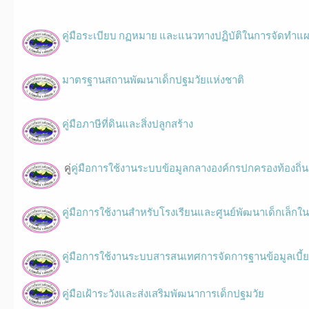
คู่มือระเบียบ กฏหมาย และแนวทางปฏิบัติในการจัดทำแผ
มาตรฐานสถานพัฒนาเด็กปฐมวัยแห่งชาติ
คู่มือภาษีที่ดินและสิ่งปลูกสร้าง
คู่
คู่มือการใช้งานระบบข้อมูลกลางองค์กรปกครองท้องถิ่
คู่มือการใช้งานสำหรับโรงเรียนและศูนย์พัฒนาเด็กเล็กใน
คู่มือการใช้งานระบบสารสนเทศการจัดการฐานข้อมูลเบี้ย
คู่มือเฝ้าระวังและส่งเสริมพัฒนาการเด็กปฐมวัย