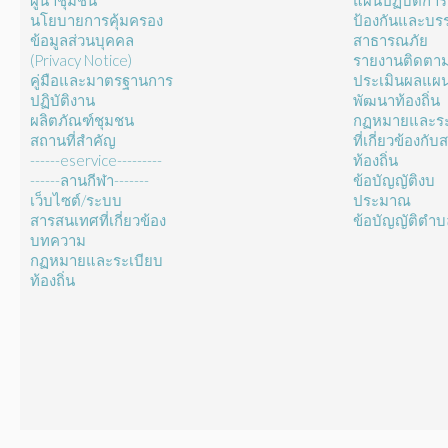
ผู้นำชุมชน
แผนปฏิบัติการ
นโยบายการคุ้มครอง
ป้องกันและบร
ข้อมูลส่วนบุคคล
สาธารณภัย
(Privacy Notice)
รายงานติดตา
คู่มือและมาตรฐานการ
ประเมินผลแผ
ปฏิบัติงาน
พัฒนาท้องถิ่น
ผลิตภัณฑ์ชุมชน
กฏหมายและระ
สถานที่สำคัญ
ที่เกี่ยวข้องกั
------eservice---------
ท้องถิ่น
------ลานกีฬา-------
ข้อบัญญัติงบ
เว็บไซต์/ระบบ
ประมาณ
สารสนเทศที่เกี่ยวข้อง
ข้อบัญญัติตำ
บทความ
กฏหมายและระเบียบ
ท้องถิ่น