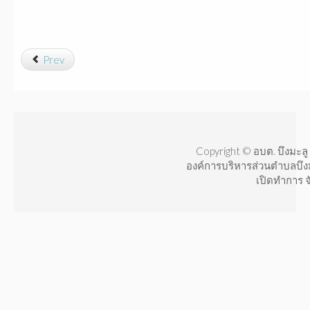
Prev
Copyright © อบต. บึงมะลู 
องค์การบริหารส่วนตำบลบึง