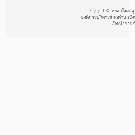
Copyright © อบต. บึงมะลู 
องค์การบริหารส่วนตำบลบึง