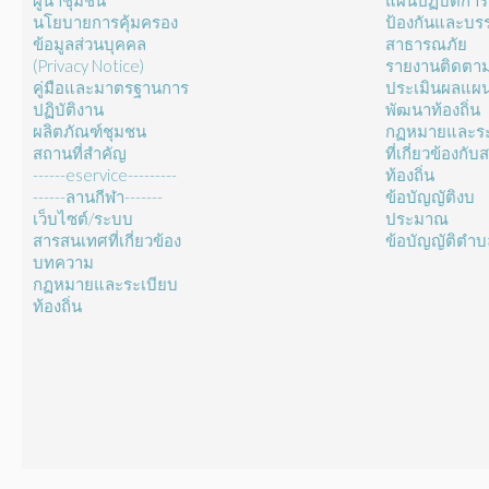
ผู้นำชุมชน
แผนปฏิบัติการ
นโยบายการคุ้มครอง
ป้องกันและบร
ข้อมูลส่วนบุคคล
สาธารณภัย
(Privacy Notice)
รายงานติดตา
คู่มือและมาตรฐานการ
ประเมินผลแผ
ปฏิบัติงาน
พัฒนาท้องถิ่น
ผลิตภัณฑ์ชุมชน
กฏหมายและระ
สถานที่สำคัญ
ที่เกี่ยวข้องกั
------eservice---------
ท้องถิ่น
------ลานกีฬา-------
ข้อบัญญัติงบ
เว็บไซต์/ระบบ
ประมาณ
สารสนเทศที่เกี่ยวข้อง
ข้อบัญญัติตำ
บทความ
กฏหมายและระเบียบ
ท้องถิ่น