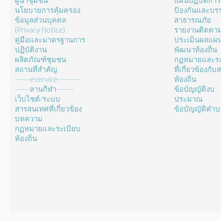
ผู้นำชุมชน
แผนปฏิบัติการ
นโยบายการคุ้มครอง
ป้องกันและบร
ข้อมูลส่วนบุคคล
สาธารณภัย
(Privacy Notice)
รายงานติดตา
คู่มือและมาตรฐานการ
ประเมินผลแผ
ปฏิบัติงาน
พัฒนาท้องถิ่น
ผลิตภัณฑ์ชุมชน
กฏหมายและระ
สถานที่สำคัญ
ที่เกี่ยวข้องกั
------eservice---------
ท้องถิ่น
------ลานกีฬา-------
ข้อบัญญัติงบ
เว็บไซต์/ระบบ
ประมาณ
สารสนเทศที่เกี่ยวข้อง
ข้อบัญญัติตำ
บทความ
กฏหมายและระเบียบ
ท้องถิ่น