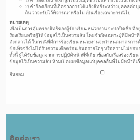
1) คำร้องเรียน ที่เข้าสู่กระบวนยุติธรรมแล้ว หรือเป็นเรื่องท
2) คำร้องเรียนที่เกิดจากการโต้แย้งสิทธิระหว่างบุคคลต่อบ
ถิ่น ว่าจะรับไว้พิจารณาหรือไม่ เป็นเรื่องเฉพาะกรณีไป
หมายเหตุ
เพื่อเป็นการคุ้มครองสิทธิของผู้ร้องเรียน หน่วยงาน จะปกปิดชื่อ ที่อยู
ร้องเรียนหรือผู้ให้ข้อมูลไว้เป็นความลับ โดยจำกัดเฉพาะผู้ที่มีหน้า
ดังกล่าวได้ ในกรณีที่มีการร้องเรียน หน่วยงานจะกำหนดมาตรการคุ
ข้อเท็จจริงไม่ได้รับความเดือดร้อน อันตรายใดๆ หรือความไม่ชอบ
ทั้งนี้ ผู้ได้รับข้อมูลจากการปฏิบัติหน้าที่ที่เกี่ยวข้องกับเรื่องร้อง
ข้อมูลไว้เป็นความลับ ห้ามเปิดเผยข้อมูลแก่บุคคลอื่นที่ไม่มีหน้าที
ยินยอม
ติดต่อเรา