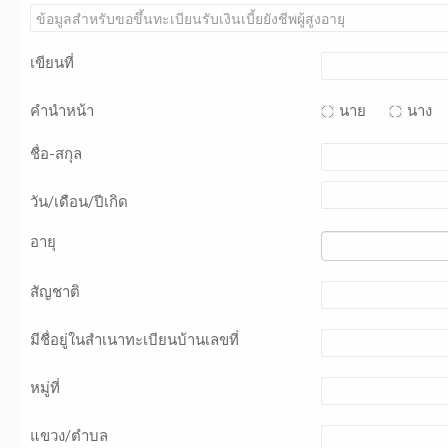
เขียนที่
คำนำหน้า
นาย
นาง
ชื่อ-สกุล
วัน/เดือน/ปีเกิด
อายุ
สัญชาติ
มีชื่อยู่ในสำเนาทะเบียนบ้านเลขที่
หมู่ที่
แขวง/ตำบล