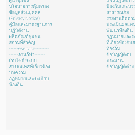
ผู้นำชุมชน
แผนปฏิบัติการ
นโยบายการคุ้มครอง
ป้องกันและบร
ข้อมูลส่วนบุคคล
สาธารณภัย
(Privacy Notice)
รายงานติดตา
คู่มือและมาตรฐานการ
ประเมินผลแผ
ปฏิบัติงาน
พัฒนาท้องถิ่น
ผลิตภัณฑ์ชุมชน
กฏหมายและระ
สถานที่สำคัญ
ที่เกี่ยวข้องกั
------eservice---------
ท้องถิ่น
------ลานกีฬา-------
ข้อบัญญัติงบ
เว็บไซต์/ระบบ
ประมาณ
สารสนเทศที่เกี่ยวข้อง
ข้อบัญญัติตำ
บทความ
กฏหมายและระเบียบ
ท้องถิ่น