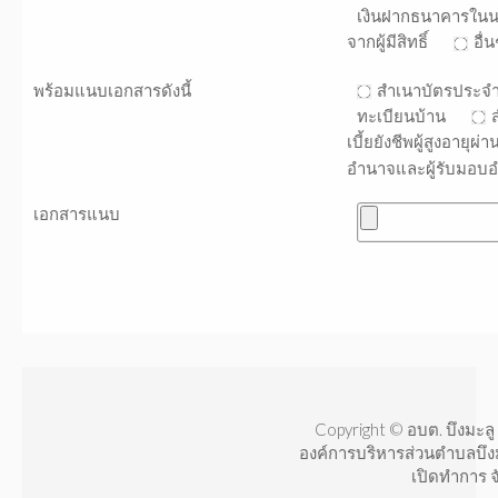
เงินฝากธนาคารในนามผ
จากผู้มีสิทธิ์
อื่น
พร้อมแนบเอกสารดังนี้
สำเนาบัตรประจำต
ทะเบียนบ้าน
เบี้ยยังชีพผู้สูงอายุผ
อำนาจและผู้รับมอบ
เอกสารแนบ
Copyright © อบต. บึงมะลู 
องค์การบริหารส่วนตำบลบึง