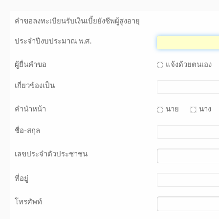
คำขอลงทะเบียนรับเงินเบี้ยยังชีพผู้สูงอายุ
ประจำปีงบประมาณ พ.ศ.
ผู้ยื่นคำขอ
แจ้งด้วยตนเอง
เกี่ยวข้องเป็น
คำนำหน้า
นาย
นาง
ชื่อ-สกุล
เลขประจำตัวประชาชน
ที่อยู่
โทรศัพท์