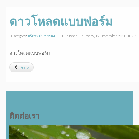
ดาวโหลดแบบฟอร์ม
Category:
บริการ ปปช./พนง.
Published: Thursday, 12 November 2020 10:31
ดาวโหลดแบบฟอร์ม
Prev
ติดต่อเรา