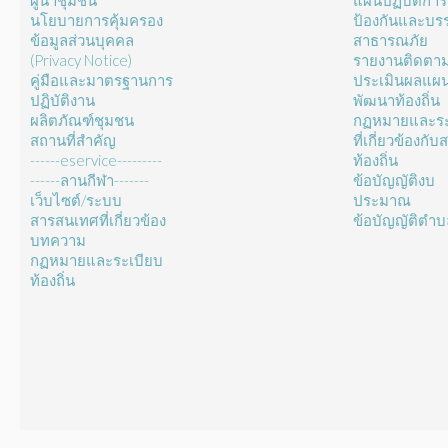
ผู้นำชุมชน
แผนปฏิบัติการ
นโยบายการคุ้มครอง
ป้องกันและบร
ข้อมูลส่วนบุคคล
สาธารณภัย
(Privacy Notice)
รายงานติดตา
คู่มือและมาตรฐานการ
ประเมินผลแผ
ปฏิบัติงาน
พัฒนาท้องถิ่น
ผลิตภัณฑ์ชุมชน
กฏหมายและระ
สถานที่สำคัญ
ที่เกี่ยวข้องกั
------eservice---------
ท้องถิ่น
------ลานกีฬา-------
ข้อบัญญัติงบ
เว็บไซต์/ระบบ
ประมาณ
สารสนเทศที่เกี่ยวข้อง
ข้อบัญญัติตำ
บทความ
กฏหมายและระเบียบ
ท้องถิ่น