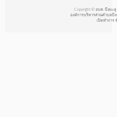
Copyright © อบต. บึงมะลู 
องค์การบริหารส่วนตำบลบึง