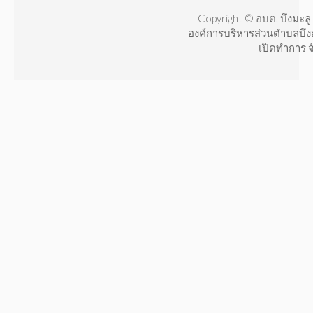
Copyright © อบต. บึงมะลู 
องค์การบริหารส่วนตำบลบึง