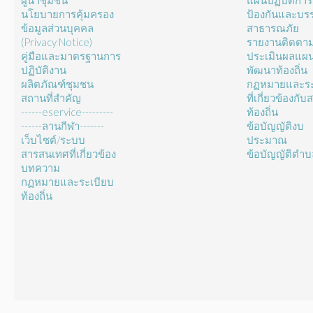
ผู้นำชุมชน
แผนปฏิบัติการ
นโยบายการคุ้มครอง
ป้องกันและบร
ข้อมูลส่วนบุคคล
สาธารณภัย
(Privacy Notice)
รายงานติดตา
คู่มือและมาตรฐานการ
ประเมินผลแผ
ปฏิบัติงาน
พัฒนาท้องถิ่น
ผลิตภัณฑ์ชุมชน
กฏหมายและระ
สถานที่สำคัญ
ที่เกี่ยวข้องกั
------eservice---------
ท้องถิ่น
------ลานกีฬา-------
ข้อบัญญัติงบ
เว็บไซต์/ระบบ
ประมาณ
สารสนเทศที่เกี่ยวข้อง
ข้อบัญญัติตำ
บทความ
กฏหมายและระเบียบ
ท้องถิ่น