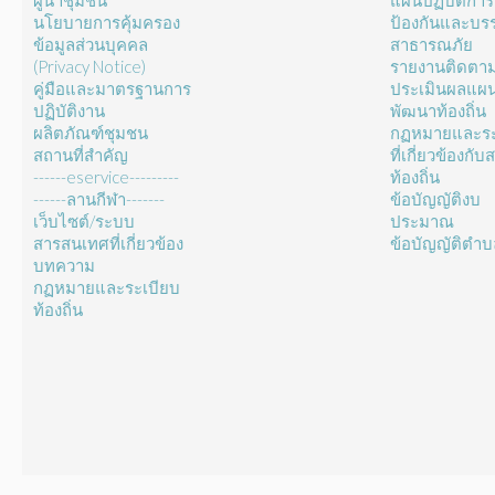
ผู้นำชุมชน
แผนปฏิบัติการ
นโยบายการคุ้มครอง
ป้องกันและบร
ข้อมูลส่วนบุคคล
สาธารณภัย
(Privacy Notice)
รายงานติดตา
คู่มือและมาตรฐานการ
ประเมินผลแผ
ปฏิบัติงาน
พัฒนาท้องถิ่น
ผลิตภัณฑ์ชุมชน
กฏหมายและระ
สถานที่สำคัญ
ที่เกี่ยวข้องกั
------eservice---------
ท้องถิ่น
------ลานกีฬา-------
ข้อบัญญัติงบ
เว็บไซต์/ระบบ
ประมาณ
สารสนเทศที่เกี่ยวข้อง
ข้อบัญญัติตำ
บทความ
กฏหมายและระเบียบ
ท้องถิ่น