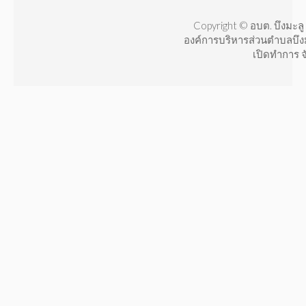
Copyright © อบต. บึงมะลู 
องค์การบริหารส่วนตำบลบึง