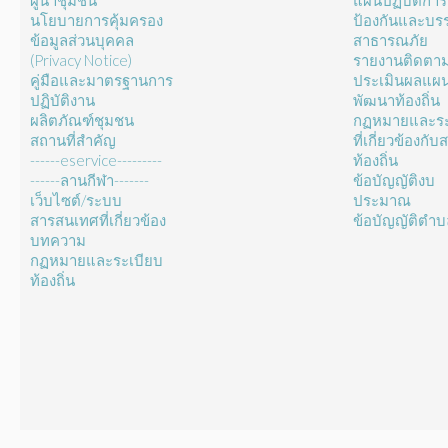
ผู้นำชุมชน
แผนปฏิบัติการ
นโยบายการคุ้มครอง
ป้องกันและบร
ข้อมูลส่วนบุคคล
สาธารณภัย
(Privacy Notice)
รายงานติดตา
คู่มือและมาตรฐานการ
ประเมินผลแผ
ปฏิบัติงาน
พัฒนาท้องถิ่น
ผลิตภัณฑ์ชุมชน
กฏหมายและระ
สถานที่สำคัญ
ที่เกี่ยวข้องกั
------eservice---------
ท้องถิ่น
------ลานกีฬา-------
ข้อบัญญัติงบ
เว็บไซต์/ระบบ
ประมาณ
สารสนเทศที่เกี่ยวข้อง
ข้อบัญญัติตำ
บทความ
กฏหมายและระเบียบ
ท้องถิ่น