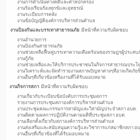
งานการดำเนินทางคดีและศาลปกครอง
งานร้องเรียนร้องทุกข์และอุทธรณ์
งานระเบียบการคลัง
งานข้อบัญญัติองค์การบริหารส่วนตำบล
งานป้องกันและบรรเทาสาธารณภัย
มีหน้าที่ความรับผิดชอบ
งานอำนวยการ
งานป้องกันสาธารณภัย
งานช่วยเหลือฟื้นฟูบรรเทาความเดือดร้อนของราษฎรผู้ประสบภ
งานกู้ภัย
งานช่วยเหลือและให้บริการประชาชนในกิจการสาธารณประโย
งานวิเคราะห์และจัดทำรายงานสภาพปัญหาต่างๆที่อาจเกิดภัยขึ
งานอื่นๆที่เกี่ยวข้องหรืองานที่ได้รับมอบหมาย
งานกิจการสภา
มีหน้าที่ความรับผิดชอบ
งานเกี่ยวกับระเบียบข้อบังคับการประชุมสภาฯ
รายงานการประชุมสภาองค์การบริหารส่วนตำบล
งานประชุมคณะกรรมการสามัญและวิสามัญประจำสภา อบต.
งานติดตามผลการปฏิบัติงานตามมติที่ประชุมสภา อบต.
งานเลือกตั้งเกี่ยวกับสภาองค์การบริหารส่วนตำบล
งานส่งเสริมและสนับสนุนความรู้และวิชาการแก่สมาชิกสภา อบ
งานอื่นๆที่เกี่ยวข้องที่ได้รับมอบหมาย