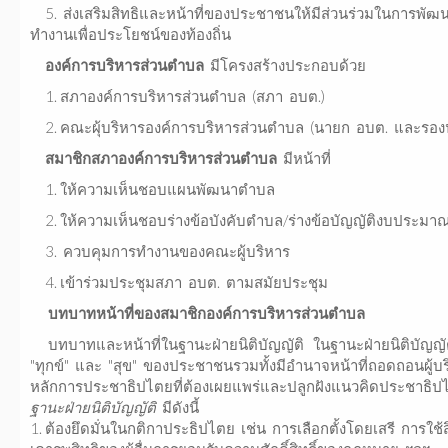
5. ส่งเสริมสิทธิและหน้าที่ของประชาชนให้มีส่วนร่วมในการพัฒ
ทำงานเพื่อประโยชน์ของท้องถิ่น
องค์การบริหารส่วนตำบล
มีโครงสร้างประกอบด้วย
1. สภาองค์การบริหารส่วนตำบล (สภา อบต.)
2. คณะผุ้บริหารองค์การบริหารส่วนตำบล (นายก อบต. และรอง
สมาชิกสภาองค์การบริหารส่วนตำบล
มีหน้าที่
1. ให้ความเห็นชอบแผนพัฒนาตำบล
2. ให้ความเห็นชอบร่างข้อบังคับตำบล/ร่างข้อบัญญัติงบประมา
3. ควบคุมการทำงานของคณะผู้บริหาร
4. เข้าร่วมประชุมสภา อบต. ตามสมัยประชุม
บทบาทหน้าที่ของสมาชิกองค์การบริหารส่วนตำบล
บทบาทและหน้าที่ในฐานะฝ่ายนิติบัญญัติ ในฐานะฝ่ายนิติบัญญัติ
"ทุกข์" และ "สุข" ของประชาชนรวมทั้งมีอำนาจหน้าที่ถอดถอนผู้บร
หลักการประชาธิปไตยที่ต้องเผยแพร่และปลูกฝังแนวคิด
ฐานะฝ่ายนิติบัญญัติ
มีดังนี
1. ต้องยึดมั่นในกติกาประธิปไตย เช่น การเลือกตั้งโดยเสรี การ