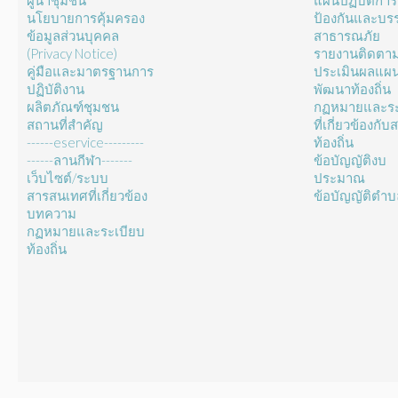
ผู้นำชุมชน
แผนปฏิบัติการ
นโยบายการคุ้มครอง
ป้องกันและบร
ข้อมูลส่วนบุคคล
สาธารณภัย
(Privacy Notice)
รายงานติดตา
คู่มือและมาตรฐานการ
ประเมินผลแผ
ปฏิบัติงาน
พัฒนาท้องถิ่น
ผลิตภัณฑ์ชุมชน
กฏหมายและระ
สถานที่สำคัญ
ที่เกี่ยวข้องกั
------eservice---------
ท้องถิ่น
------ลานกีฬา-------
ข้อบัญญัติงบ
เว็บไซต์/ระบบ
ประมาณ
สารสนเทศที่เกี่ยวข้อง
ข้อบัญญัติตำ
บทความ
กฏหมายและระเบียบ
ท้องถิ่น