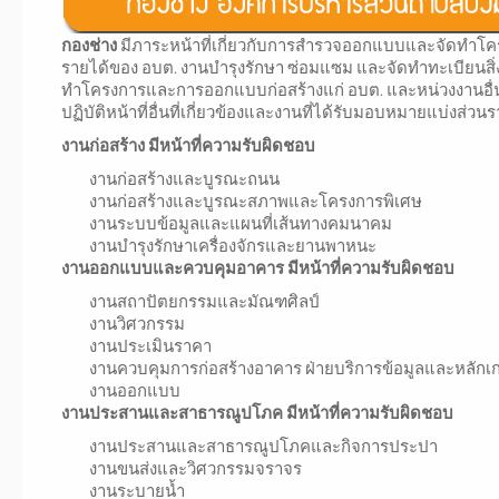
กองช่าง
มีภาระหน้าที่เกี่ยวกับการสำรวจออกแบบและจัดทำโครงก
รายได้ของ อบต. งานบำรุงรักษา ซ่อมแซม และจัดทำทะเบียนสิ่ง
ทำโครงการและการออกแบบก่อสร้างแก่ อบต. และหน่วงงานอื่นท
ปฏิบัติหน้าที่อื่นที่เกี่ยวข้องและงานที่ได้รับมอบหมายแบ่งส่
งานก่อสร้าง มีหน้าที่ความรับผิดชอบ
งานก่อสร้างและบูรณะถนน
งานก่อสร้างและบูรณะสภาพและโครงการพิเศษ
งานระบบข้อมูลและแผนที่เส้นทางคมนาคม
งานบำรุงรักษาเครื่องจักรและยานพาหนะ
งานออกแบบและควบคุมอาคาร มีหน้าที่ความรับผิดชอบ
งานสถาปัตยกรรมและมัณฑศิลป์
งานวิศวกรรม
งานประเมินราคา
งานควบคุมการก่อสร้างอาคาร ฝ่ายบริการข้อมูลและหลักเ
งานออกแบบ
งานประสานและสาธารณูปโภค มีหน้าที่ความรับผิดชอบ
งานประสานและสาธารณูปโภคและกิจการประปา
งานขนส่งและวิศวกรรมจราจร
งานระบายน้ำ