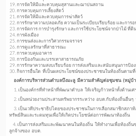
การจัดให้มีและควบคุมสุสานและฌาปนสถาน
การควบคุมการเลี้ยงสัตว์
การจัดให้มีและควบคุมการฆ่าสัตว์
การรักษาความปลอดภัย ความเป็นระเบียบเรียบร้อย และการ
การจัดการ การบำรุงรักษา และการใช้ประโยชน์จากป่าไม้ ที่ด
การผังเมือง
การขนส่งและการวิศวกรรมจราจร
การดูแลรักษาที่สาธารณะ
การควบคุมอาคาร
การป้องกันและบรรเทาสาธารณภัย
การรักษาความสงบเรียบร้อย การส่งเสริมและสนับสนุนการป้อง
กิจการอื่นใด ที่เป็นผลประโยชน์ของประชาชนในท้องถิ่นต
องค์การบริหารส่วนตำบลบึงมะลู มีความสำคัญต่อชุมชน (หมู่บ
1. เป็นองค์กรที่ทำหน้าที่พัฒนาตำบล ให้เจริญก้าวหน้าทั้งด้าน
2. เป็นหน่วยงานประสานทรัพยากรระหว่าง อบต.กับท้องถิ่นอื่นๆ
3. เป็นเวทีประชาธิปไตยของประชาชนในการเลือกสมาชิกสภาท้องถ
ทรัพย์สินและระดมทุนเพื่อให้เกิดประโยชน์ต่อการพัฒนาท้องถิ่น
4. เป็นการส่งเสริมและพัฒนาคนในท้องถิ่น ให้ทำงานเพื่อท้องถิ่น
ลูกจ้างของ อบต.