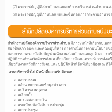
(7) พระราชบัญญัติสภาตำบลและองค์การบริหารส่วนตำบล พ.ศ
(8) พระราชบัญญัติกำหนดแผนและขั้นตอนการกระจายอำนาจ พ
สำนักงานปลัดองค์การบริหารส่วนตำบล
มีภาระหน้าที่เกี่ยวกับเ
สมาชิกสภา อบต. และคณะผู้บริหาร การดำเนินการตามนโยบายของ
ชอบการปกครองบังคับบัญชาพนักงานส่วนตำบลและลูกจ้าง การบริห
ปฏิบัติงานด้านสวัสดิการสังคม เกี่ยวกับการสังคมเคราะห์ การส่
เกี่ยวกับงานสวัสดิการสังคมและ ปฏิบัติหน้าที่อื่นที่เกี่ยวข้องแล
งานบริหารทั่วไป มีหน้าที่ความรับผิดชอบ
งานสารบรรณ
งานอำนวยการและข้อมูลข่าวสาร
งานบริหารงานบุคคล
งานเลือกตั้ง
งานตรวจสอบภายใน
งานระเบียบข้อบังคับการประชุม
งานการประชุม