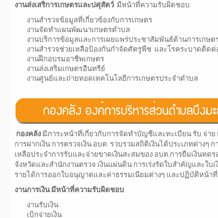
งานส่งเสริการเกษตรและปศุสัตว์
มีหน้าที่ความรับผิดชอบ
งานสำรวจข้อมูลที่เกี่ยวข้องกับการเกษตร
งานจัดทำแผนพัฒนาเกษตรตำบล
งานบริการข้อมูลและการเผยแพร่ประชาสัมพันธ์ด้านการเกษต
งานสำรวจช่วยเหลือป้องกันกำจัดศัตรูพืช และโรคระบาดติดต่
งานฝึกอบรมอาชีพเกษตร
งานส่งเสริมเกษตรอืนทรีย์
งานศูนย์และถ่ายทอดเทคโนโลยีการเกษตรประจำตำบล
กองคลัง
มีภาระหน้าที่เกี่ยวกับการจัดทำบัญชีและทะเบียน รับ จ่าย 
การฝากเงิน การตรวจเงิน อบต. รวบรวมสถิติเงินได้ประเภทต่างๆ 
เหลือประจำการรับและจ่ายขาดเงินสะสมของ อบต.การยืมเงินทดรอ
จังหวัดและสำนักงานตรวจ เงินแผ่นดิน การเร่งรัดใบสำคัญและใบเงิ
รายได้การออกใบอนุญาตและค่าธรรมเนียมต่างๆ และปฏิบัติหน้าที่อื
งานการเงิน มีหน้าที่ความรับผิดชอบ
งานรับเงิน
เบิกจ่ายเงิน