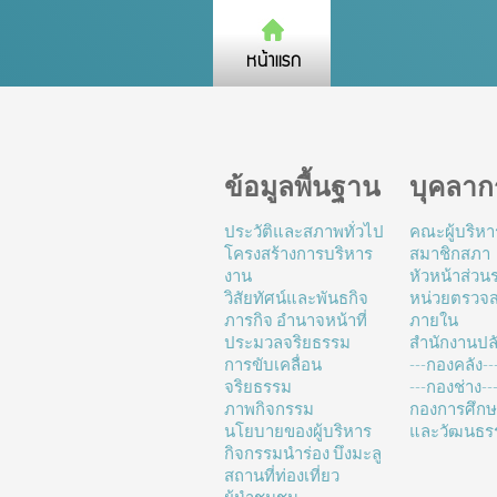
ข้อมูลพื้นฐาน
บุคลาก
ประวัติและสภาพทั่วไป
คณะผู้บริหา
โครงสร้างการบริหาร
สมาชิกสภา
งาน
หัวหน้าส่ว
วิสัยทัศน์และพันธกิจ
หน่วยตรวจ
ภารกิจ อำนาจหน้าที่
ภายใน
ประมวลจริยธรรม
สำนักงานปล
การขับเคลื่อน
---กองคลัง--
จริยธรรม
---กองช่าง---
ภาพกิจกรรม
กองการศึก
นโยบายของผู้บริหาร
และวัฒนธร
กิจกรรมนำร่อง บึงมะลู
สถานที่ท่องเที่ยว