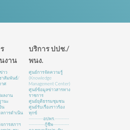
ร
บริการ ปปช./
ินงาน
พนง.
ข่าว
ศูนย์การจัดความรู้
าสัมพันธ์/
(Knowledge
กาศ
Management Center)
ศูนย์ข้อมูลข่าวสารทาง
/ผลงาน
ราชการ
ฐานะ
ศูนย์ยุติธรรมชุมชน
งิน
ศูนย์รับเรื่องราวร้อง
ลการดำเนิน
ทุกข์
----------อปพร.----------
ิจการสภาฯ
-----------กู้ชีพ-----------