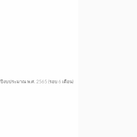
ำปีงบประมาณ พ.ศ. 2565 (รอบ 6 เดือน)