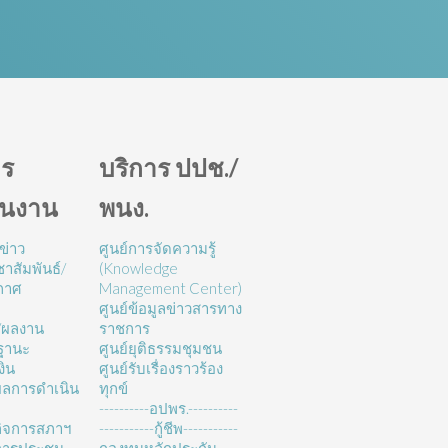
ร
บริการ ปปช./
ินงาน
พนง.
ข่าว
ศูนย์การจัดความรู้
าสัมพันธ์/
(Knowledge
กาศ
Management Center)
ศูนย์ข้อมูลข่าวสารทาง
/ผลงาน
ราชการ
ฐานะ
ศูนย์ยุติธรรมชุมชน
งิน
ศูนย์รับเรื่องราวร้อง
ลการดำเนิน
ทุกข์
----------อปพร.----------
ิจการสภาฯ
-----------กู้ชีพ-----------