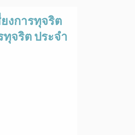
่ยงการทุจริต
รทุจริต ประจำ