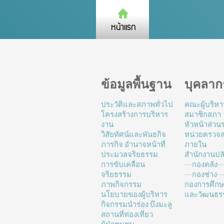
ข้อมูลพื้นฐาน
บุคลาก
ประวัติและสภาพทั่วไป
คณะผู้บริหา
โครงสร้างการบริหาร
สมาชิกสภา
งาน
หัวหน้าส่ว
วิสัยทัศน์และพันธกิจ
หน่วยตรวจ
ภารกิจ อำนาจหน้าที่
ภายใน
ประมวลจริยธรรม
สำนักงานปล
การขับเคลื่อน
---กองคลัง--
จริยธรรม
---กองช่าง---
ภาพกิจกรรม
กองการศึก
นโยบายของผู้บริหาร
และวัฒนธร
กิจกรรมนำร่อง บึงมะลู
สถานที่ท่องเที่ยว