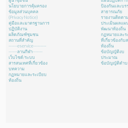
ผู้นำชุมชน
แผนปฏิบัติการ
นโยบายการคุ้มครอง
ป้องกันและบร
ข้อมูลส่วนบุคคล
สาธารณภัย
(Privacy Notice)
รายงานติดตา
คู่มือและมาตรฐานการ
ประเมินผลแผ
ปฏิบัติงาน
พัฒนาท้องถิ่น
ผลิตภัณฑ์ชุมชน
กฏหมายและระ
สถานที่สำคัญ
ที่เกี่ยวข้องกั
------eservice---------
ท้องถิ่น
------ลานกีฬา-------
ข้อบัญญัติงบ
เว็บไซต์/ระบบ
ประมาณ
สารสนเทศที่เกี่ยวข้อง
ข้อบัญญัติตำ
บทความ
กฏหมายและระเบียบ
ท้องถิ่น