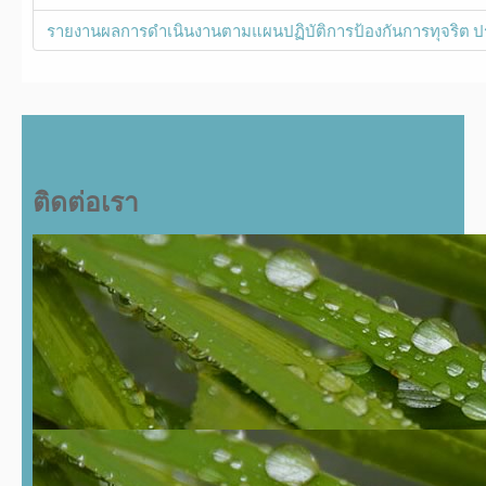
รายงานผลการดำเนินงานตามแผนปฏิบัติการป้องกันการทุจริต ป
ติดต่อเรา