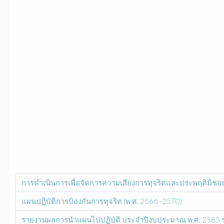
การดำเนินการเพื่อจัดการความเสี่ยงการทุจริตและประพฤติมิชอ
แผนปฏิบัติการป้องกันการทุจริต (พ.ศ. 2566 -2570)
รายงานผลการนำแผนไปปฏิบัติ ประจำปีงบประมาณ พ.ศ. 2565 ร