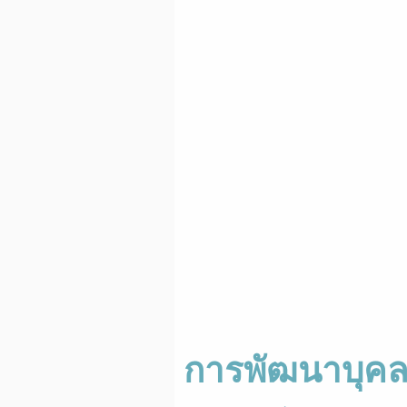
การพัฒนาบุค