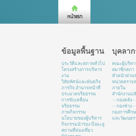
ข้อมูลพื้นฐาน
บุคลาก
ประวัติและสภาพทั่วไป
คณะผู้บริหา
โครงสร้างการบริหาร
สมาชิกสภา
งาน
หัวหน้าส่ว
วิสัยทัศน์และพันธกิจ
หน่วยตรวจ
ภารกิจ อำนาจหน้าที่
ภายใน
ประมวลจริยธรรม
สำนักงานปล
การขับเคลื่อน
---กองคลัง--
จริยธรรม
---กองช่าง---
ภาพกิจกรรม
กองการศึก
นโยบายของผู้บริหาร
และวัฒนธร
กิจกรรมนำร่อง บึงมะลู
สถานที่ท่องเที่ยว