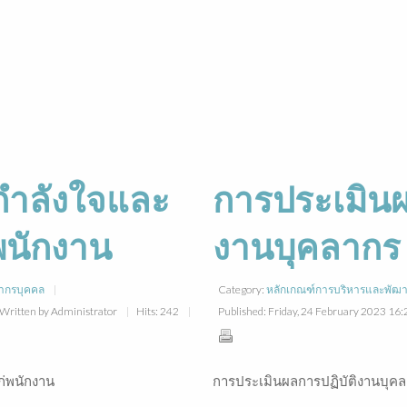
กำลังใจและ
การประเมินผ
นักงาน
งานบุคลากร
ากรบุคคล
Category:
หลักเกณฑ์การบริหารและพัฒ
Written by Administrator
Hits: 242
Published: Friday, 24 February 2023 16
่พนักงาน
การประเมินผลการปฏิบัติงานบุค