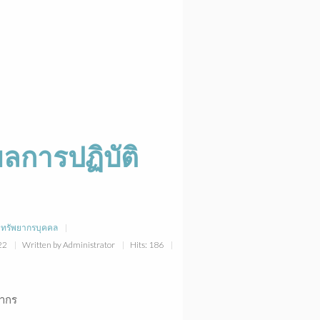
ลการปฏิบัติ
าทรัพยากรบุคคล
:22
Written by Administrator
Hits: 186
ลากร