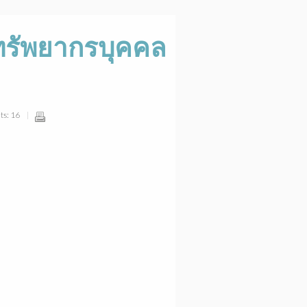
รัพยากรบุคคล
ts: 16