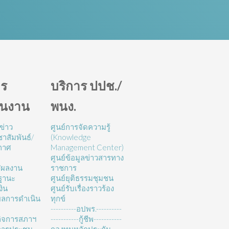
ร
บริการ ปปช./
ินงาน
พนง.
ข่าว
ศูนย์การจัดความรู้
าสัมพันธ์/
(Knowledge
กาศ
Management Center)
ศูนย์ข้อมูลข่าวสารทาง
/ผลงาน
ราชการ
ฐานะ
ศูนย์ยุติธรรมชุมชน
งิน
ศูนย์รับเรื่องราวร้อง
ลการดำเนิน
ทุกข์
----------อปพร.----------
ิจการสภาฯ
-----------กู้ชีพ-----------