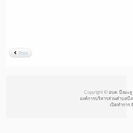
Prev
Copyright © อบต. บึงมะลู 
องค์การบริหารส่วนตำบลบึง