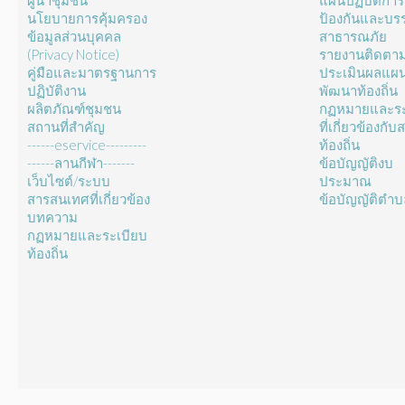
ผู้นำชุมชน
แผนปฏิบัติการ
นโยบายการคุ้มครอง
ป้องกันและบร
ข้อมูลส่วนบุคคล
สาธารณภัย
(Privacy Notice)
รายงานติดตา
คู่มือและมาตรฐานการ
ประเมินผลแผ
ปฏิบัติงาน
พัฒนาท้องถิ่น
ผลิตภัณฑ์ชุมชน
กฏหมายและระ
สถานที่สำคัญ
ที่เกี่ยวข้องกั
------eservice---------
ท้องถิ่น
------ลานกีฬา-------
ข้อบัญญัติงบ
เว็บไซต์/ระบบ
ประมาณ
สารสนเทศที่เกี่ยวข้อง
ข้อบัญญัติตำ
บทความ
กฏหมายและระเบียบ
ท้องถิ่น