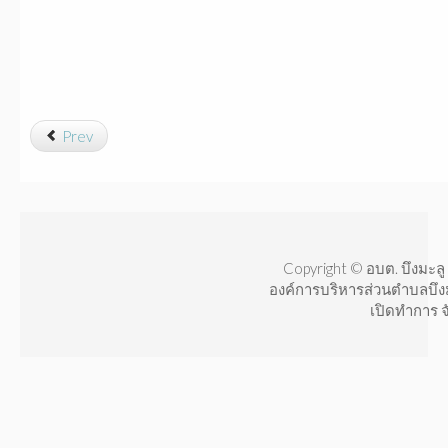
Prev
Copyright © อบต. บึงมะลู 
องค์การบริหารส่วนตำบลบึง