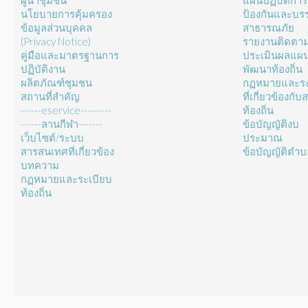
ผู้นำชุมชน
แผนปฏิบัติการ
นโยบายการคุ้มครอง
ป้องกันและบร
ข้อมูลส่วนบุคคล
สาธารณภัย
(Privacy Notice)
รายงานติดตา
คู่มือและมาตรฐานการ
ประเมินผลแผ
ปฏิบัติงาน
พัฒนาท้องถิ่น
ผลิตภัณฑ์ชุมชน
กฏหมายและระ
สถานที่สำคัญ
ที่เกี่ยวข้องกั
------eservice---------
ท้องถิ่น
------ลานกีฬา-------
ข้อบัญญัติงบ
เว็บไซต์/ระบบ
ประมาณ
สารสนเทศที่เกี่ยวข้อง
ข้อบัญญัติตำ
บทความ
กฏหมายและระเบียบ
ท้องถิ่น