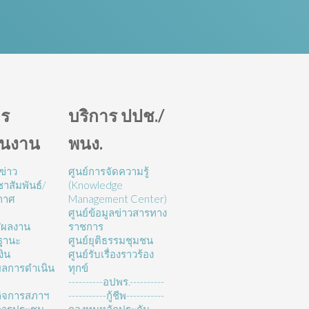
ร
บริการ ปปช./
ินงาน
พนง.
ข่าว
ศูนย์การจัดความรู้
าสัมพันธ์/
(Knowledge
กาศ
Management Center)
ศูนย์ข้อมูลข่าวสารทาง
/ผลงาน
ราชการ
ฐานะ
ศูนย์ยุติธรรมชุมชน
งิน
ศูนย์รับเรื่องราวร้อง
ลการดำเนิน
ทุกข์
----------อปพร.----------
ิจการสภาฯ
-----------กู้ชีพ-----------