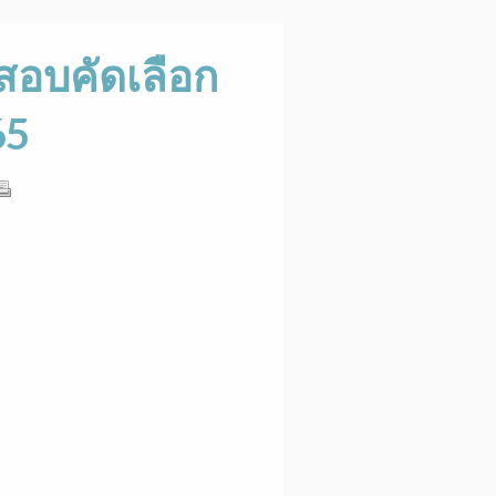
่สอบคัดเลือก
65