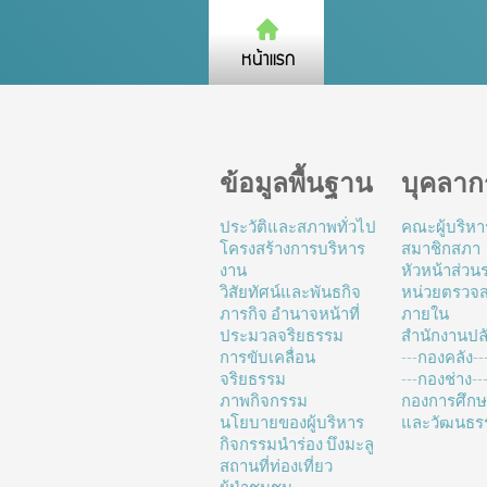
ข้อมูลพื้นฐาน
บุคลาก
ประวัติและสภาพทั่วไป
คณะผู้บริหา
โครงสร้างการบริหาร
สมาชิกสภา
งาน
หัวหน้าส่ว
วิสัยทัศน์และพันธกิจ
หน่วยตรวจ
ภารกิจ อำนาจหน้าที่
ภายใน
ประมวลจริยธรรม
สำนักงานปล
การขับเคลื่อน
---กองคลัง--
จริยธรรม
---กองช่าง---
ภาพกิจกรรม
กองการศึก
นโยบายของผู้บริหาร
และวัฒนธร
กิจกรรมนำร่อง บึงมะลู
สถานที่ท่องเที่ยว