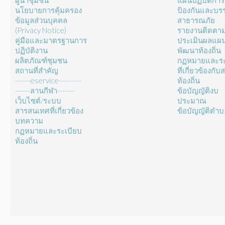
ผู้นำชุมชน
แผนปฏิบัติการ
นโยบายการคุ้มครอง
ป้องกันและบร
ข้อมูลส่วนบุคคล
สาธารณภัย
(Privacy Notice)
รายงานติดตา
คู่มือและมาตรฐานการ
ประเมินผลแผ
ปฏิบัติงาน
พัฒนาท้องถิ่น
ผลิตภัณฑ์ชุมชน
กฏหมายและระ
สถานที่สำคัญ
ที่เกี่ยวข้องกั
------eservice---------
ท้องถิ่น
------ลานกีฬา-------
ข้อบัญญัติงบ
เว็บไซต์/ระบบ
ประมาณ
สารสนเทศที่เกี่ยวข้อง
ข้อบัญญัติตำ
บทความ
กฏหมายและระเบียบ
ท้องถิ่น