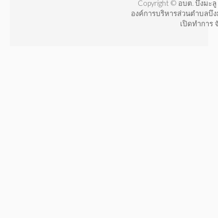
Copyright © อบต. บึงมะลู 
องค์การบริหารส่วนตำบลบึง