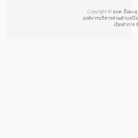
Copyright © อบต. บึงมะลู 
องค์การบริหารส่วนตำบลบึง