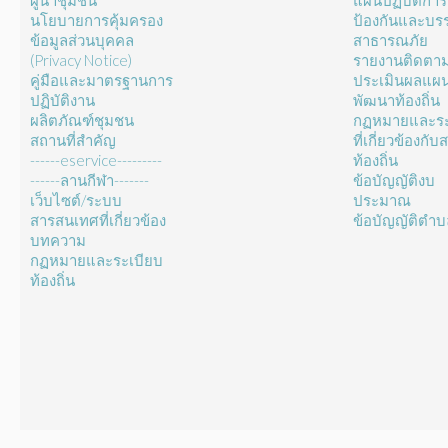
ผู้นำชุมชน
แผนปฏิบัติการ
นโยบายการคุ้มครอง
ป้องกันและบร
ข้อมูลส่วนบุคคล
สาธารณภัย
(Privacy Notice)
รายงานติดตา
คู่มือและมาตรฐานการ
ประเมินผลแผ
ปฏิบัติงาน
พัฒนาท้องถิ่น
ผลิตภัณฑ์ชุมชน
กฏหมายและระ
สถานที่สำคัญ
ที่เกี่ยวข้องกั
------eservice---------
ท้องถิ่น
------ลานกีฬา-------
ข้อบัญญัติงบ
เว็บไซต์/ระบบ
ประมาณ
สารสนเทศที่เกี่ยวข้อง
ข้อบัญญัติตำ
บทความ
กฏหมายและระเบียบ
ท้องถิ่น