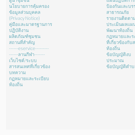
ผู้นำชุมชน
แผนปฏิบัติการ
นโยบายการคุ้มครอง
ป้องกันและบร
ข้อมูลส่วนบุคคล
สาธารณภัย
(Privacy Notice)
รายงานติดตา
คู่มือและมาตรฐานการ
ประเมินผลแผ
ปฏิบัติงาน
พัฒนาท้องถิ่น
ผลิตภัณฑ์ชุมชน
กฏหมายและระ
สถานที่สำคัญ
ที่เกี่ยวข้องกั
------eservice---------
ท้องถิ่น
------ลานกีฬา-------
ข้อบัญญัติงบ
เว็บไซต์/ระบบ
ประมาณ
สารสนเทศที่เกี่ยวข้อง
ข้อบัญญัติตำ
บทความ
กฏหมายและระเบียบ
ท้องถิ่น