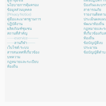
ผู้นำชุมชน
แผนปฏิบัติการ
นโยบายการคุ้มครอง
ป้องกันและบร
ข้อมูลส่วนบุคคล
สาธารณภัย
(Privacy Notice)
รายงานติดตา
คู่มือและมาตรฐานการ
ประเมินผลแผ
ปฏิบัติงาน
พัฒนาท้องถิ่น
ผลิตภัณฑ์ชุมชน
กฏหมายและระ
สถานที่สำคัญ
ที่เกี่ยวข้องกั
------eservice---------
ท้องถิ่น
------ลานกีฬา-------
ข้อบัญญัติงบ
เว็บไซต์/ระบบ
ประมาณ
สารสนเทศที่เกี่ยวข้อง
ข้อบัญญัติตำ
บทความ
กฏหมายและระเบียบ
ท้องถิ่น