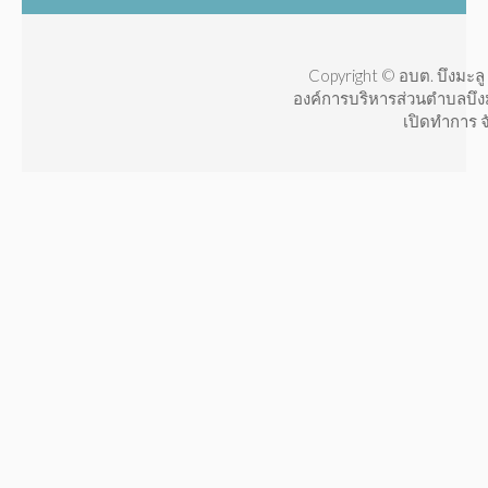
Copyright © อบต. บึงมะลู 
องค์การบริหารส่วนตำบลบึง