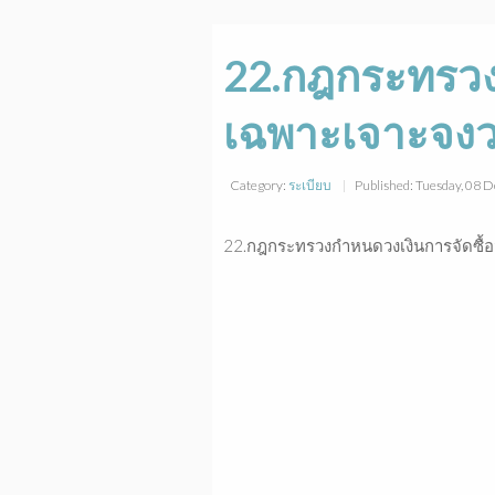
22.กฎกระทรวงก
เฉพาะเจาะจงวง
Category:
ระเบียบ
Published: Tuesday, 08
22.กฎกระทรวงกำหนดวงเงินการจัดซื้อจั