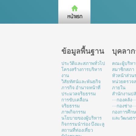
ข้อมูลพื้นฐาน
บุคลาก
ประวัติและสภาพทั่วไป
คณะผู้บริหา
โครงสร้างการบริหาร
สมาชิกสภา
งาน
หัวหน้าส่ว
วิสัยทัศน์และพันธกิจ
หน่วยตรวจ
ภารกิจ อำนาจหน้าที่
ภายใน
ประมวลจริยธรรม
สำนักงานปล
การขับเคลื่อน
---กองคลัง--
จริยธรรม
---กองช่าง---
ภาพกิจกรรม
กองการศึก
นโยบายของผู้บริหาร
และวัฒนธร
กิจกรรมนำร่อง บึงมะลู
สถานที่ท่องเที่ยว