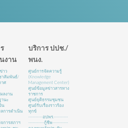
ร
บริการ ปปช./
ินงาน
พนง.
ข่าว
ศูนย์การจัดความรู้
าสัมพันธ์/
(Knowledge
กาศ
Management Center)
ศูนย์ข้อมูลข่าวสารทาง
/ผลงาน
ราชการ
ฐานะ
ศูนย์ยุติธรรมชุมชน
งิน
ศูนย์รับเรื่องราวร้อง
ลการดำเนิน
ทุกข์
----------อปพร.----------
ิจการสภาฯ
-----------กู้ชีพ-----------