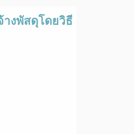
างพัสดุโดยวิธี