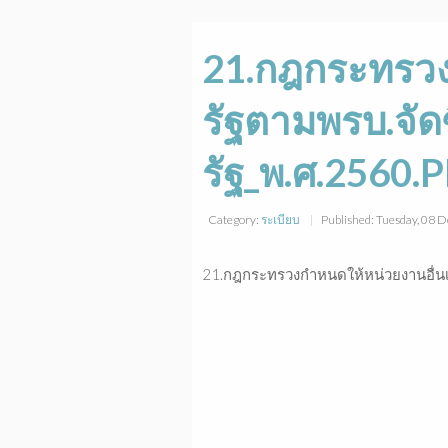
21.กฎกระทรวง
รัฐตามพรบ.จัด
รัฐ_พ.ศ.2560.
Category:
ระเบียบ
Published: Tuesday, 08
21.กฎกระทรวงกำหนดให้หน่วยงานอื่นเ