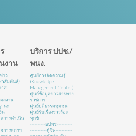
ร
บริการ ปปช./
ินงาน
พนง.
ข่าว
ศูนย์การจัดความรู้
าสัมพันธ์/
(Knowledge
กาศ
Management Center)
ศูนย์ข้อมูลข่าวสารทาง
/ผลงาน
ราชการ
ฐานะ
ศูนย์ยุติธรรมชุมชน
งิน
ศูนย์รับเรื่องราวร้อง
ลการดำเนิน
ทุกข์
----------อปพร.----------
ิจการสภาฯ
-----------กู้ชีพ-----------