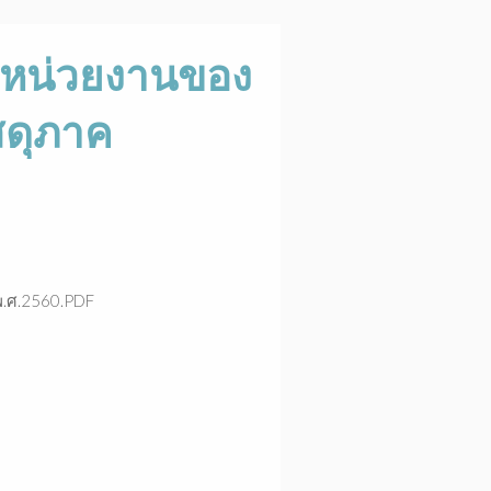
นหน่วยงานของ
สดุภาค
พ.ศ.2560.PDF