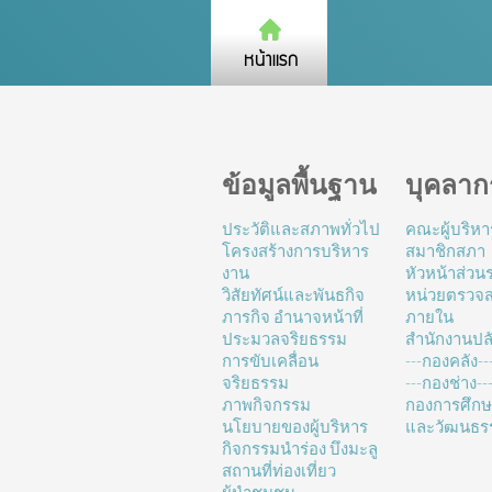
ข้อมูลพื้นฐาน
บุคลาก
ประวัติและสภาพทั่วไป
คณะผู้บริหา
โครงสร้างการบริหาร
สมาชิกสภา
งาน
หัวหน้าส่ว
วิสัยทัศน์และพันธกิจ
หน่วยตรวจ
ภารกิจ อำนาจหน้าที่
ภายใน
ประมวลจริยธรรม
สำนักงานปล
การขับเคลื่อน
---กองคลัง--
จริยธรรม
---กองช่าง---
ภาพกิจกรรม
กองการศึก
นโยบายของผู้บริหาร
และวัฒนธร
กิจกรรมนำร่อง บึงมะลู
สถานที่ท่องเที่ยว