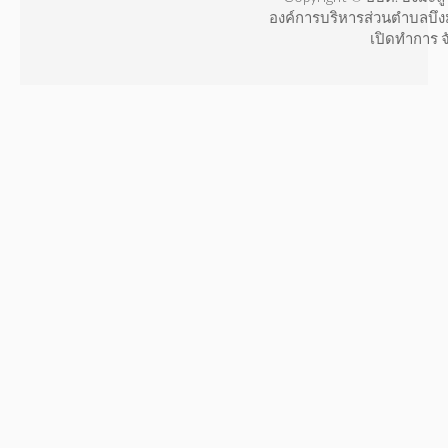
องค์การบริหารส่วนตำบลบึง