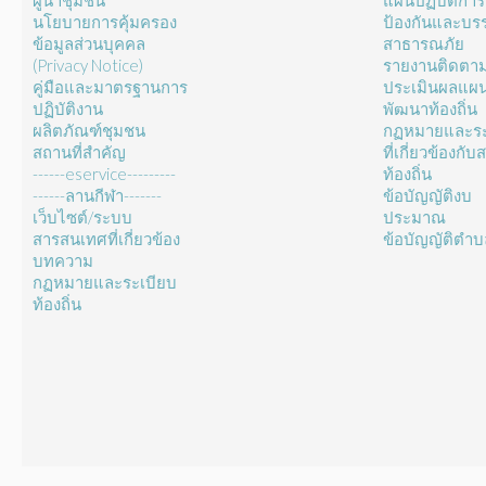
ผู้นำชุมชน
แผนปฏิบัติการ
นโยบายการคุ้มครอง
ป้องกันและบร
ข้อมูลส่วนบุคคล
สาธารณภัย
(Privacy Notice)
รายงานติดตา
คู่มือและมาตรฐานการ
ประเมินผลแผ
ปฏิบัติงาน
พัฒนาท้องถิ่น
ผลิตภัณฑ์ชุมชน
กฏหมายและระ
สถานที่สำคัญ
ที่เกี่ยวข้องกั
------eservice---------
ท้องถิ่น
------ลานกีฬา-------
ข้อบัญญัติงบ
เว็บไซต์/ระบบ
ประมาณ
สารสนเทศที่เกี่ยวข้อง
ข้อบัญญัติตำ
บทความ
กฏหมายและระเบียบ
ท้องถิ่น