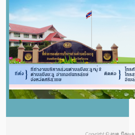
Copyright © อบต. บึงมะลู 