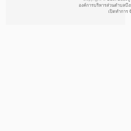
องค์การบริหารส่วนตำบลบึง