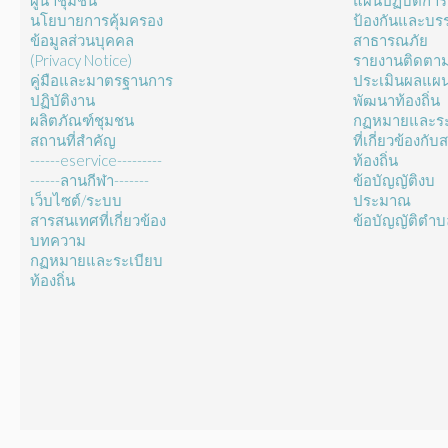
ผู้นำชุมชน
แผนปฏิบัติการ
นโยบายการคุ้มครอง
ป้องกันและบร
ข้อมูลส่วนบุคคล
สาธารณภัย
(Privacy Notice)
รายงานติดตา
คู่มือและมาตรฐานการ
ประเมินผลแผ
ปฏิบัติงาน
พัฒนาท้องถิ่น
ผลิตภัณฑ์ชุมชน
กฏหมายและระ
สถานที่สำคัญ
ที่เกี่ยวข้องกั
------eservice---------
ท้องถิ่น
------ลานกีฬา-------
ข้อบัญญัติงบ
เว็บไซต์/ระบบ
ประมาณ
สารสนเทศที่เกี่ยวข้อง
ข้อบัญญัติตำ
บทความ
กฏหมายและระเบียบ
ท้องถิ่น