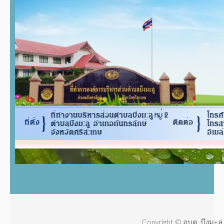
Copyright © อบต. บึงมะลู 