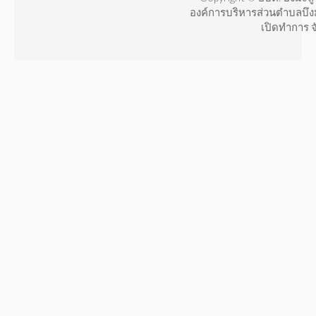
องค์การบริหารส่วนตำบลบึง