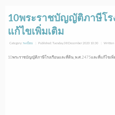
10พระราชบัญญัติภาษีโรงเ
แก้ไขเพิ่มเติม
Category:
ระเบียบ
Published: Tuesday, 08 December 2020 10:30
Written 
10พระราชบัญญัติภาษีโรงเรือนและที่ดิน_พ.ศ.2475และที่แก้ไขเพิ่