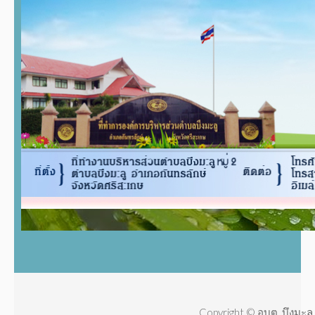
Copyright © อบต. บึงมะลู 