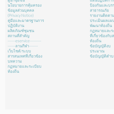
ผู้นำชุมชน
แผนปฏิบัติการ
นโยบายการคุ้มครอง
ป้องกันและบร
ข้อมูลส่วนบุคคล
สาธารณภัย
(Privacy Notice)
รายงานติดตา
คู่มือและมาตรฐานการ
ประเมินผลแผ
ปฏิบัติงาน
พัฒนาท้องถิ่น
ผลิตภัณฑ์ชุมชน
กฏหมายและระ
สถานที่สำคัญ
ที่เกี่ยวข้องกั
------eservice---------
ท้องถิ่น
------ลานกีฬา-------
ข้อบัญญัติงบ
เว็บไซต์/ระบบ
ประมาณ
สารสนเทศที่เกี่ยวข้อง
ข้อบัญญัติตำ
บทความ
กฏหมายและระเบียบ
ท้องถิ่น