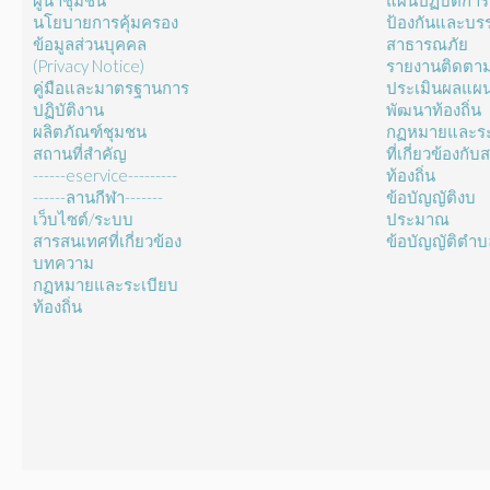
ผู้นำชุมชน
แผนปฏิบัติการ
นโยบายการคุ้มครอง
ป้องกันและบร
ข้อมูลส่วนบุคคล
สาธารณภัย
(Privacy Notice)
รายงานติดตา
คู่มือและมาตรฐานการ
ประเมินผลแผ
ปฏิบัติงาน
พัฒนาท้องถิ่น
ผลิตภัณฑ์ชุมชน
กฏหมายและระ
สถานที่สำคัญ
ที่เกี่ยวข้องกั
------eservice---------
ท้องถิ่น
------ลานกีฬา-------
ข้อบัญญัติงบ
เว็บไซต์/ระบบ
ประมาณ
สารสนเทศที่เกี่ยวข้อง
ข้อบัญญัติตำ
บทความ
กฏหมายและระเบียบ
ท้องถิ่น