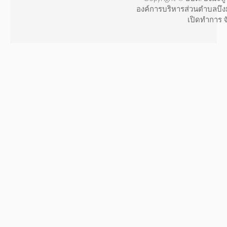
องค์การบริหารส่วนตำบลบึง