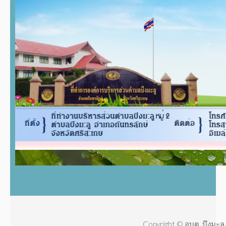
Copyright © อบต. บึงมะลู 