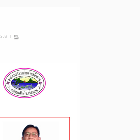
: 238