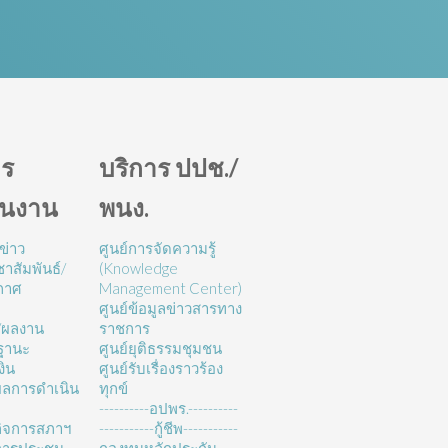
ร
บริการ ปปช./
ินงาน
พนง.
ข่าว
ศูนย์การจัดความรู้
าสัมพันธ์/
(Knowledge
กาศ
Management Center)
ศูนย์ข้อมูลข่าวสารทาง
/ผลงาน
ราชการ
ฐานะ
ศูนย์ยุติธรรมชุมชน
งิน
ศูนย์รับเรื่องราวร้อง
ลการดำเนิน
ทุกข์
----------อปพร.----------
ิจการสภาฯ
-----------กู้ชีพ-----------