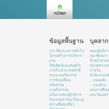
ข้อมูลพื้นฐาน
บุคลาก
ประวัติและสภาพทั่วไป
คณะผู้บริหา
โครงสร้างการบริหาร
สมาชิกสภา
งาน
หัวหน้าส่ว
วิสัยทัศน์และพันธกิจ
หน่วยตรวจ
ภารกิจ อำนาจหน้าที่
ภายใน
ประมวลจริยธรรม
สำนักงานปล
การขับเคลื่อน
---กองคลัง--
จริยธรรม
---กองช่าง---
ภาพกิจกรรม
กองการศึก
นโยบายของผู้บริหาร
และวัฒนธร
กิจกรรมนำร่อง บึงมะลู
สถานที่ท่องเที่ยว