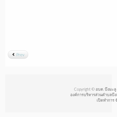
Prev
Copyright © อบต. บึงมะลู 
องค์การบริหารส่วนตำบลบึง