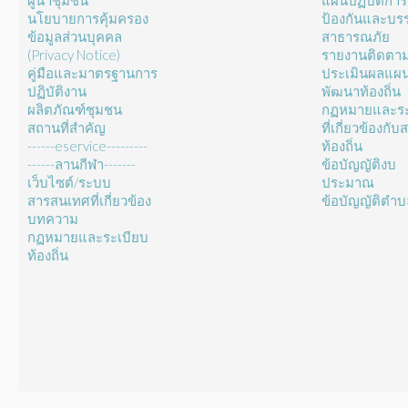
ผู้นำชุมชน
แผนปฏิบัติการ
นโยบายการคุ้มครอง
ป้องกันและบร
ข้อมูลส่วนบุคคล
สาธารณภัย
(Privacy Notice)
รายงานติดตา
คู่มือและมาตรฐานการ
ประเมินผลแผ
ปฏิบัติงาน
พัฒนาท้องถิ่น
ผลิตภัณฑ์ชุมชน
กฏหมายและระ
สถานที่สำคัญ
ที่เกี่ยวข้องกั
------eservice---------
ท้องถิ่น
------ลานกีฬา-------
ข้อบัญญัติงบ
เว็บไซต์/ระบบ
ประมาณ
สารสนเทศที่เกี่ยวข้อง
ข้อบัญญัติตำ
บทความ
กฏหมายและระเบียบ
ท้องถิ่น