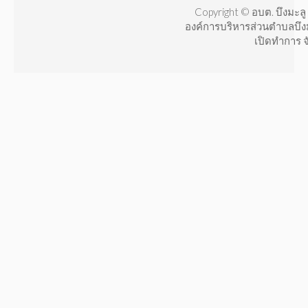
Copyright © อบต. บึงมะลู 
องค์การบริหารส่วนตำบลบึง