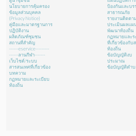
ผู้นำชุมชน
แผนปฏิบัติการ
นโยบายการคุ้มครอง
ป้องกันและบร
ข้อมูลส่วนบุคคล
สาธารณภัย
(Privacy Notice)
รายงานติดตา
คู่มือและมาตรฐานการ
ประเมินผลแผ
ปฏิบัติงาน
พัฒนาท้องถิ่น
ผลิตภัณฑ์ชุมชน
กฏหมายและระ
สถานที่สำคัญ
ที่เกี่ยวข้องกั
------eservice---------
ท้องถิ่น
------ลานกีฬา-------
ข้อบัญญัติงบ
เว็บไซต์/ระบบ
ประมาณ
สารสนเทศที่เกี่ยวข้อง
ข้อบัญญัติตำ
บทความ
กฏหมายและระเบียบ
ท้องถิ่น