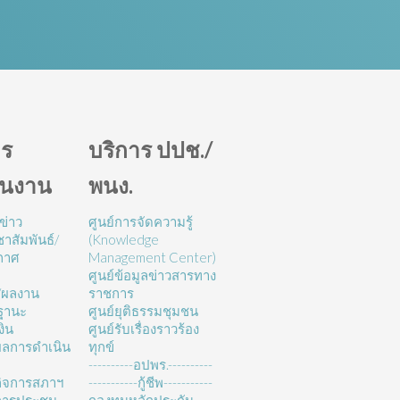
ร
บริการ ปปช./
ินงาน
พนง.
ข่าว
ศูนย์การจัดความรู้
าสัมพันธ์/
(Knowledge
กาศ
Management Center)
ศูนย์ข้อมูลข่าวสารทาง
/ผลงาน
ราชการ
ฐานะ
ศูนย์ยุติธรรมชุมชน
งิน
ศูนย์รับเรื่องราวร้อง
ลการดำเนิน
ทุกข์
----------อปพร.----------
ิจการสภาฯ
-----------กู้ชีพ-----------