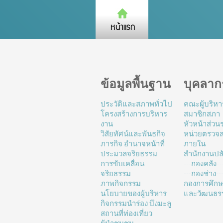
ข้อมูลพื้นฐาน
บุคลาก
ประวัติและสภาพทั่วไป
คณะผู้บริหา
โครงสร้างการบริหาร
สมาชิกสภา
งาน
หัวหน้าส่ว
วิสัยทัศน์และพันธกิจ
หน่วยตรวจ
ภารกิจ อำนาจหน้าที่
ภายใน
ประมวลจริยธรรม
สำนักงานปล
การขับเคลื่อน
---กองคลัง--
จริยธรรม
---กองช่าง---
ภาพกิจกรรม
กองการศึก
นโยบายของผู้บริหาร
และวัฒนธร
กิจกรรมนำร่อง บึงมะลู
สถานที่ท่องเที่ยว