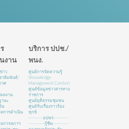
ร
บริการ ปปช./
ินงาน
พนง.
ข่าว
ศูนย์การจัดความรู้
าสัมพันธ์/
(Knowledge
กาศ
Management Center)
ศูนย์ข้อมูลข่าวสารทาง
/ผลงาน
ราชการ
ฐานะ
ศูนย์ยุติธรรมชุมชน
งิน
ศูนย์รับเรื่องราวร้อง
ลการดำเนิน
ทุกข์
----------อปพร.----------
ิจการสภาฯ
-----------กู้ชีพ-----------