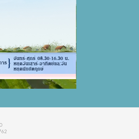
0

62
