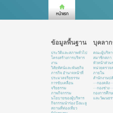
ข้อมูลพื้นฐาน
บุคลาก
ประวัติและสภาพทั่วไป
คณะผู้บริหา
โครงสร้างการบริหาร
สมาชิกสภา
งาน
หัวหน้าส่ว
วิสัยทัศน์และพันธกิจ
หน่วยตรวจ
ภารกิจ อำนาจหน้าที่
ภายใน
ประมวลจริยธรรม
สำนักงานปล
การขับเคลื่อน
---กองคลัง--
จริยธรรม
---กองช่าง---
ภาพกิจกรรม
กองการศึก
นโยบายของผู้บริหาร
และวัฒนธร
กิจกรรมนำร่อง บึงมะลู
สถานที่ท่องเที่ยว