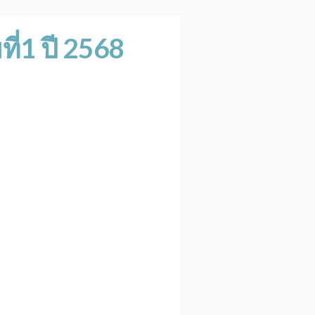
ี่1 ปี 2568