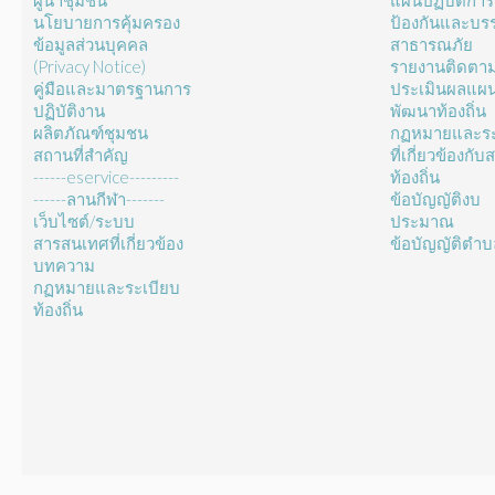
ผู้นำชุมชน
แผนปฏิบัติการ
นโยบายการคุ้มครอง
ป้องกันและบร
ข้อมูลส่วนบุคคล
สาธารณภัย
(Privacy Notice)
รายงานติดตา
คู่มือและมาตรฐานการ
ประเมินผลแผ
ปฏิบัติงาน
พัฒนาท้องถิ่น
ผลิตภัณฑ์ชุมชน
กฏหมายและระ
สถานที่สำคัญ
ที่เกี่ยวข้องกั
------eservice---------
ท้องถิ่น
------ลานกีฬา-------
ข้อบัญญัติงบ
เว็บไซต์/ระบบ
ประมาณ
สารสนเทศที่เกี่ยวข้อง
ข้อบัญญัติตำ
บทความ
กฏหมายและระเบียบ
ท้องถิ่น