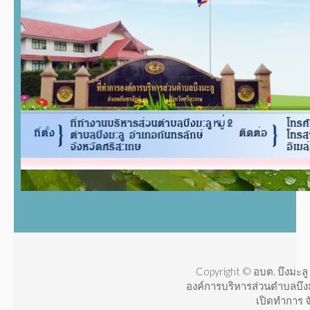
Copyright © อบต. บึงมะลู 
องค์การบริหารส่วนตำบลบึง