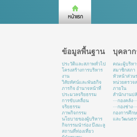
ข้อมูลพื้นฐาน
บุคลาก
ประวัติและสภาพทั่วไป
คณะผู้บริหา
โครงสร้างการบริหาร
สมาชิกสภา
งาน
หัวหน้าส่ว
วิสัยทัศน์และพันธกิจ
หน่วยตรวจ
ภารกิจ อำนาจหน้าที่
ภายใน
ประมวลจริยธรรม
สำนักงานปล
การขับเคลื่อน
---กองคลัง--
จริยธรรม
---กองช่าง---
ภาพกิจกรรม
กองการศึก
นโยบายของผู้บริหาร
และวัฒนธร
กิจกรรมนำร่อง บึงมะลู
สถานที่ท่องเที่ยว