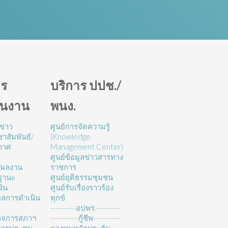
ร
บริการ ปปช./
ินงาน
พนง.
ข่าว
ศูนย์การจัดความรู้
าสัมพันธ์/
(Knowledge
กาศ
Management Center)
ศูนย์ข้อมูลข่าวสารทาง
/ผลงาน
ราชการ
ฐานะ
ศูนย์ยุติธรรมชุมชน
งิน
ศูนย์รับเรื่องราวร้อง
ลการดำเนิน
ทุกข์
----------อปพร.----------
ิจการสภาฯ
-----------กู้ชีพ-----------