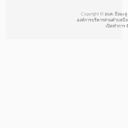
Copyright © อบต. บึงมะลู 
องค์การบริหารส่วนตำบลบึง