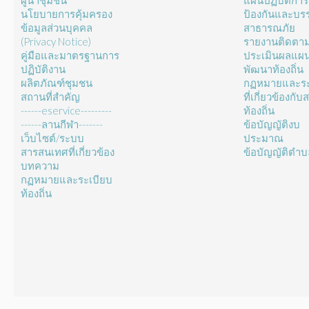
ผู้นำชุมชน
แผนปฏิบัติการ
นโยบายการคุ้มครอง
ป้องกันและบร
ข้อมูลส่วนบุคคล
สาธารณภัย
(Privacy Notice)
รายงานติดตา
คู่มือและมาตรฐานการ
ประเมินผลแผ
ปฏิบัติงาน
พัฒนาท้องถิ่น
ผลิตภัณฑ์ชุมชน
กฏหมายและระ
สถานที่สำคัญ
ที่เกี่ยวข้องกั
------eservice---------
ท้องถิ่น
------ลานกีฬา-------
ข้อบัญญัติงบ
เว็บไซต์/ระบบ
ประมาณ
สารสนเทศที่เกี่ยวข้อง
ข้อบัญญัติตำ
บทความ
กฏหมายและระเบียบ
ท้องถิ่น