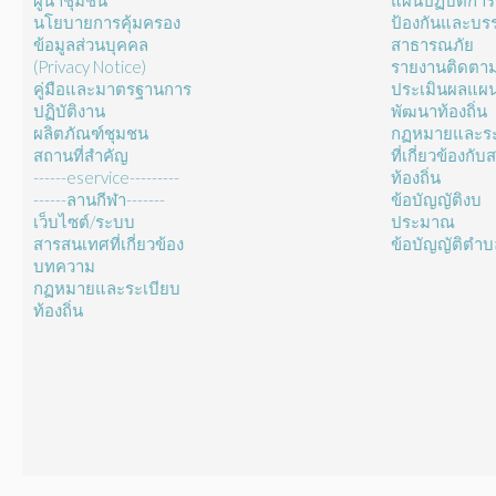
ผู้นำชุมชน
แผนปฏิบัติการ
นโยบายการคุ้มครอง
ป้องกันและบร
ข้อมูลส่วนบุคคล
สาธารณภัย
(Privacy Notice)
รายงานติดตา
คู่มือและมาตรฐานการ
ประเมินผลแผ
ปฏิบัติงาน
พัฒนาท้องถิ่น
ผลิตภัณฑ์ชุมชน
กฏหมายและระ
สถานที่สำคัญ
ที่เกี่ยวข้องกั
------eservice---------
ท้องถิ่น
------ลานกีฬา-------
ข้อบัญญัติงบ
เว็บไซต์/ระบบ
ประมาณ
สารสนเทศที่เกี่ยวข้อง
ข้อบัญญัติตำ
บทความ
กฏหมายและระเบียบ
ท้องถิ่น