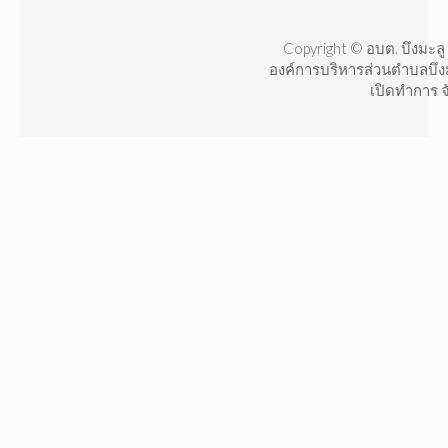
Copyright © อบต. บึงมะลู 
องค์การบริหารส่วนตำบลบึง