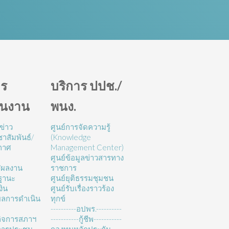
ร
บริการ ปปช./
ินงาน
พนง.
ข่าว
ศูนย์การจัดความรู้
าสัมพันธ์/
(Knowledge
กาศ
Management Center)
ศูนย์ข้อมูลข่าวสารทาง
/ผลงาน
ราชการ
ฐานะ
ศูนย์ยุติธรรมชุมชน
งิน
ศูนย์รับเรื่องราวร้อง
ลการดำเนิน
ทุกข์
----------อปพร.----------
ิจการสภาฯ
-----------กู้ชีพ-----------