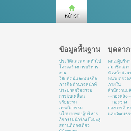
ข้อมูลพื้นฐาน
บุคลาก
ประวัติและสภาพทั่วไป
คณะผู้บริหา
โครงสร้างการบริหาร
สมาชิกสภา
งาน
หัวหน้าส่ว
วิสัยทัศน์และพันธกิจ
หน่วยตรวจ
ภารกิจ อำนาจหน้าที่
ภายใน
ประมวลจริยธรรม
สำนักงานปล
การขับเคลื่อน
---กองคลัง--
จริยธรรม
---กองช่าง---
ภาพกิจกรรม
กองการศึก
นโยบายของผู้บริหาร
และวัฒนธร
กิจกรรมนำร่อง บึงมะลู
สถานที่ท่องเที่ยว