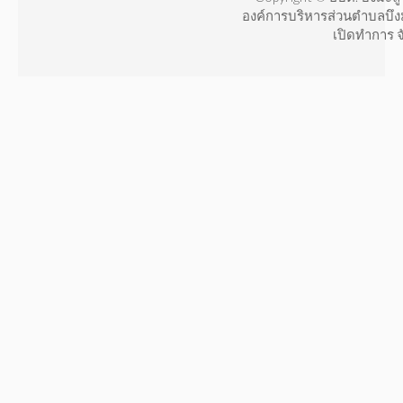
องค์การบริหารส่วนตำบลบึง