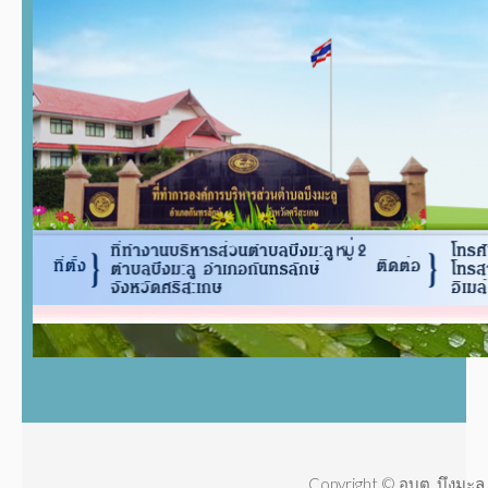
Copyright © อบต. บึงมะลู 