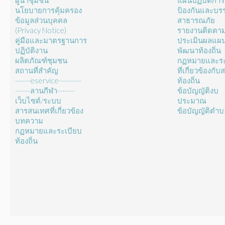
ผู้นำชุมชน
แผนปฏิบัติการ
นโยบายการคุ้มครอง
ป้องกันและบร
ข้อมูลส่วนบุคคล
สาธารณภัย
(Privacy Notice)
รายงานติดตา
คู่มือและมาตรฐานการ
ประเมินผลแผ
ปฏิบัติงาน
พัฒนาท้องถิ่น
ผลิตภัณฑ์ชุมชน
กฏหมายและระ
สถานที่สำคัญ
ที่เกี่ยวข้องกั
------eservice---------
ท้องถิ่น
------ลานกีฬา-------
ข้อบัญญัติงบ
เว็บไซต์/ระบบ
ประมาณ
สารสนเทศที่เกี่ยวข้อง
ข้อบัญญัติตำ
บทความ
กฏหมายและระเบียบ
ท้องถิ่น