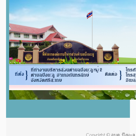
Copyright © อบต. บึงมะลู 