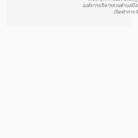
องค์การบริหารส่วนตำบลบึง