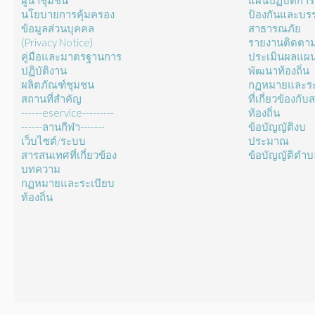
ผู้นำชุมชน
แผนปฏิบัติการ
นโยบายการคุ้มครอง
ป้องกันและบร
ข้อมูลส่วนบุคคล
สาธารณภัย
(Privacy Notice)
รายงานติดตา
คู่มือและมาตรฐานการ
ประเมินผลแผ
ปฏิบัติงาน
พัฒนาท้องถิ่น
ผลิตภัณฑ์ชุมชน
กฏหมายและระ
สถานที่สำคัญ
ที่เกี่ยวข้องกั
------eservice---------
ท้องถิ่น
------ลานกีฬา-------
ข้อบัญญัติงบ
เว็บไซต์/ระบบ
ประมาณ
สารสนเทศที่เกี่ยวข้อง
ข้อบัญญัติตำ
บทความ
กฏหมายและระเบียบ
ท้องถิ่น