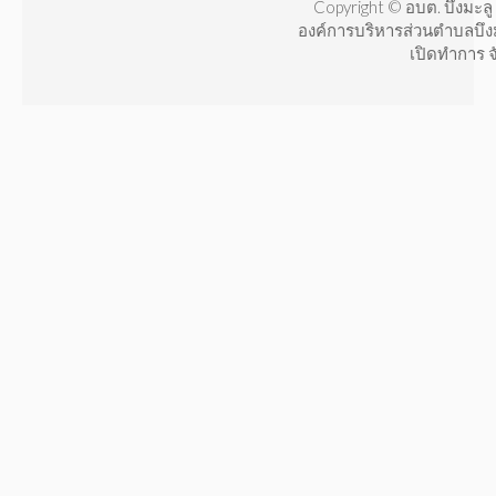
Copyright © อบต. บึงมะลู 
องค์การบริหารส่วนตำบลบึง