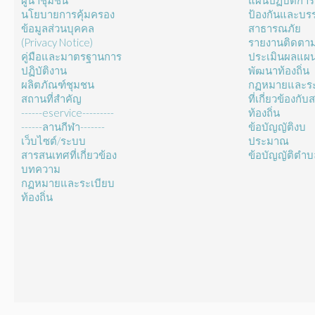
ผู้นำชุมชน
แผนปฏิบัติการ
นโยบายการคุ้มครอง
ป้องกันและบร
ข้อมูลส่วนบุคคล
สาธารณภัย
(Privacy Notice)
รายงานติดตา
คู่มือและมาตรฐานการ
ประเมินผลแผ
ปฏิบัติงาน
พัฒนาท้องถิ่น
ผลิตภัณฑ์ชุมชน
กฏหมายและระ
สถานที่สำคัญ
ที่เกี่ยวข้องกั
------eservice---------
ท้องถิ่น
------ลานกีฬา-------
ข้อบัญญัติงบ
เว็บไซต์/ระบบ
ประมาณ
สารสนเทศที่เกี่ยวข้อง
ข้อบัญญัติตำ
บทความ
กฏหมายและระเบียบ
ท้องถิ่น