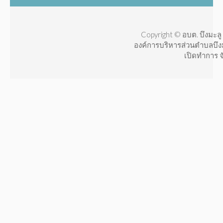
Copyright © อบต. บึงมะลู 
องค์การบริหารส่วนตำบลบึง