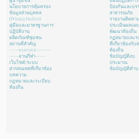
ผู้นำชุมชน
แผนปฏิบัติการ
นโยบายการคุ้มครอง
ป้องกันและบร
ข้อมูลส่วนบุคคล
สาธารณภัย
(Privacy Notice)
รายงานติดตา
คู่มือและมาตรฐานการ
ประเมินผลแผ
ปฏิบัติงาน
พัฒนาท้องถิ่น
ผลิตภัณฑ์ชุมชน
กฏหมายและระ
สถานที่สำคัญ
ที่เกี่ยวข้องกั
------eservice---------
ท้องถิ่น
------ลานกีฬา-------
ข้อบัญญัติงบ
เว็บไซต์/ระบบ
ประมาณ
สารสนเทศที่เกี่ยวข้อง
ข้อบัญญัติตำ
บทความ
กฏหมายและระเบียบ
ท้องถิ่น