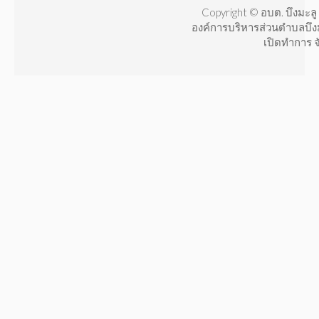
Copyright © อบต. บึงมะลู 
องค์การบริหารส่วนตำบลบึง