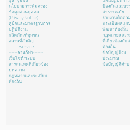
ผู้นำชุมชน
แผนปฏิบัติการ
นโยบายการคุ้มครอง
ป้องกันและบร
ข้อมูลส่วนบุคคล
สาธารณภัย
(Privacy Notice)
รายงานติดตา
คู่มือและมาตรฐานการ
ประเมินผลแผ
ปฏิบัติงาน
พัฒนาท้องถิ่น
ผลิตภัณฑ์ชุมชน
กฏหมายและระ
สถานที่สำคัญ
ที่เกี่ยวข้องกั
------eservice---------
ท้องถิ่น
------ลานกีฬา-------
ข้อบัญญัติงบ
เว็บไซต์/ระบบ
ประมาณ
สารสนเทศที่เกี่ยวข้อง
ข้อบัญญัติตำ
บทความ
กฏหมายและระเบียบ
ท้องถิ่น