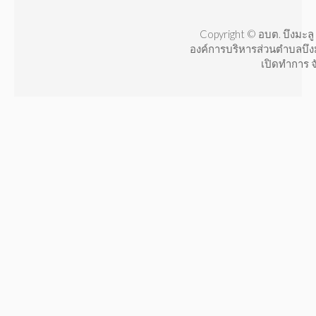
Copyright © อบต. บึงมะลู 
องค์การบริหารส่วนตำบลบึง