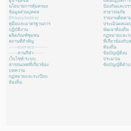
ผู้นำชุมชน
แผนปฏิบัติการ
นโยบายการคุ้มครอง
ป้องกันและบร
ข้อมูลส่วนบุคคล
สาธารณภัย
(Privacy Notice)
รายงานติดตา
คู่มือและมาตรฐานการ
ประเมินผลแผ
ปฏิบัติงาน
พัฒนาท้องถิ่น
ผลิตภัณฑ์ชุมชน
กฏหมายและระ
สถานที่สำคัญ
ที่เกี่ยวข้องกั
------eservice---------
ท้องถิ่น
------ลานกีฬา-------
ข้อบัญญัติงบ
เว็บไซต์/ระบบ
ประมาณ
สารสนเทศที่เกี่ยวข้อง
ข้อบัญญัติตำ
บทความ
กฏหมายและระเบียบ
ท้องถิ่น