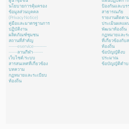
ผู้นำชุมชน
แผนปฏิบัติการ
นโยบายการคุ้มครอง
ป้องกันและบร
ข้อมูลส่วนบุคคล
สาธารณภัย
(Privacy Notice)
รายงานติดตา
คู่มือและมาตรฐานการ
ประเมินผลแผ
ปฏิบัติงาน
พัฒนาท้องถิ่น
ผลิตภัณฑ์ชุมชน
กฏหมายและระ
สถานที่สำคัญ
ที่เกี่ยวข้องกั
------eservice---------
ท้องถิ่น
------ลานกีฬา-------
ข้อบัญญัติงบ
เว็บไซต์/ระบบ
ประมาณ
สารสนเทศที่เกี่ยวข้อง
ข้อบัญญัติตำ
บทความ
กฏหมายและระเบียบ
ท้องถิ่น