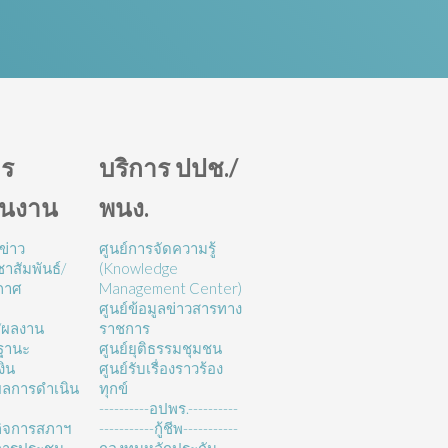
ร
บริการ ปปช./
ินงาน
พนง.
ข่าว
ศูนย์การจัดความรู้
าสัมพันธ์/
(Knowledge
กาศ
Management Center)
ศูนย์ข้อมูลข่าวสารทาง
/ผลงาน
ราชการ
ฐานะ
ศูนย์ยุติธรรมชุมชน
งิน
ศูนย์รับเรื่องราวร้อง
ลการดำเนิน
ทุกข์
----------อปพร.----------
ิจการสภาฯ
-----------กู้ชีพ-----------