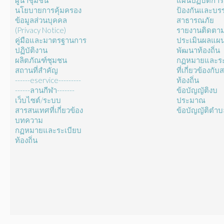
ผู้นำชุมชน
แผนปฏิบัติการ
นโยบายการคุ้มครอง
ป้องกันและบร
ข้อมูลส่วนบุคคล
สาธารณภัย
(Privacy Notice)
รายงานติดตา
คู่มือและมาตรฐานการ
ประเมินผลแผ
ปฏิบัติงาน
พัฒนาท้องถิ่น
ผลิตภัณฑ์ชุมชน
กฏหมายและระ
สถานที่สำคัญ
ที่เกี่ยวข้องกั
------eservice---------
ท้องถิ่น
------ลานกีฬา-------
ข้อบัญญัติงบ
เว็บไซต์/ระบบ
ประมาณ
สารสนเทศที่เกี่ยวข้อง
ข้อบัญญัติตำ
บทความ
กฏหมายและระเบียบ
ท้องถิ่น