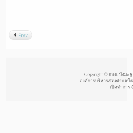
Prev
Copyright © อบต. บึงมะลู 
องค์การบริหารส่วนตำบลบึง